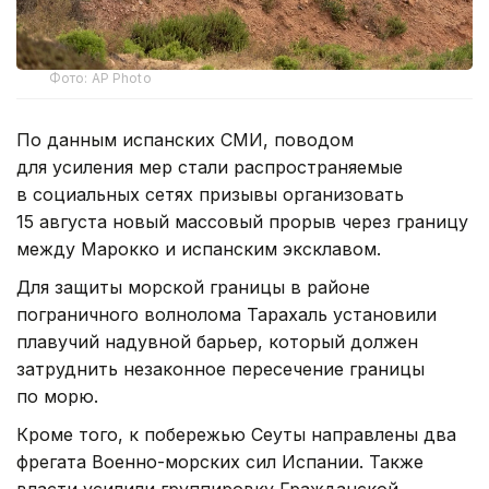
Фото: AP Photo
По данным испанских СМИ, поводом
для усиления мер стали распространяемые
в социальных сетях призывы организовать
15 августа новый массовый прорыв через границу
между Марокко и испанским эксклавом.
Для защиты морской границы в районе
пограничного волнолома Тарахаль установили
плавучий надувной барьер, который должен
затруднить незаконное пересечение границы
по морю.
Кроме того, к побережью Сеуты направлены два
фрегата Военно-морских сил Испании. Также