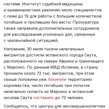
системе. Институт судебной медицины
и криминалистики увеличил число специалистов
с семи до 19 для работы с большим количеством
погибших и пропавших без вести. Прокуратура
также направила дополнительных сотрудников
для расследования уголовных дел, связанных
с чрезвычайной ситуацией.
Напомним, 30 июля тысячи нелегальных
мигрантов достигли испанского города Сеута,
расположенного на севере Африки и граничащего
с Марокко. По данным МВД Испании, в страну
проникли около 72 тыс. мигрантов, при этом
свыше половины уже
покинули
территорию
королевства, число погибших при попытке
нелегально попасть из Марокко в испанский
эксклав Сеута
составило
до 72 человек.
Сообщалось, что центры для несовершеннолетних