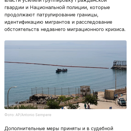
власти усилили группировку Гражданской
гвардии и Национальной полиции, которые
продолжают патрулирование границы,
идентификацию мигрантов и расследование
обстоятельств недавнего миграционного кризиса.
Фото: AP/Antonio Sempere
Дополнительные меры приняты и в судебной