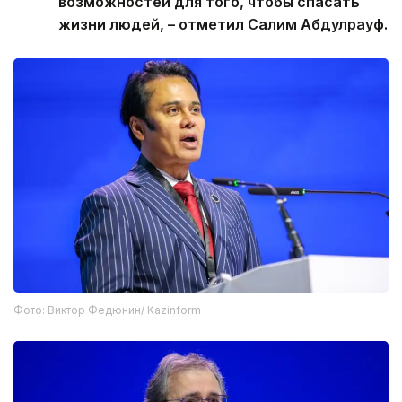
возможностей для того, чтобы спасать
жизни людей, – отметил Салим Абдулрауф.
Фото: Виктор Федюнин/ Kazinform