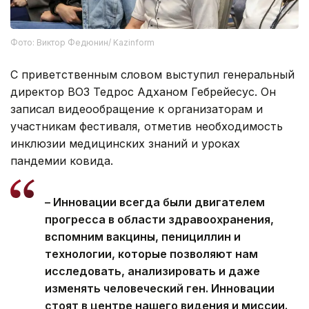
Фото: Виктор Федюнин/ Kazinform
С приветственным словом выступил генеральный
директор ВОЗ Тедрос Адханом Гебрейесус. Он
записал видеообращение к организаторам и
участникам фестиваля, отметив необходимость
инклюзии медицинских знаний и уроках
пандемии ковида.
– Инновации всегда были двигателем
прогресса в области здравоохранения,
вспомним вакцины, пенициллин и
технологии, которые позволяют нам
исследовать, анализировать и даже
изменять человеческий ген. Инновации
стоят в центре нашего видения и миссии.