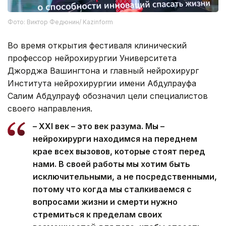
Фото: Виктор Федюнин/ Kazinform
Во время открытия фестиваля клинический
профессор нейрохирургии Университета
Джорджа Вашингтона и главный нейрохирург
Института нейрохирургии имени Абдулрауфа
Салим Абдулрауф обозначил цели специалистов
своего направления.
– XXI век – это век разума. Мы –
нейрохирурги находимся на переднем
крае всех вызовов, которые стоят перед
нами. В своей работы мы хотим быть
исключительными, а не посредственными,
потому что когда мы сталкиваемся с
вопросами жизни и смерти нужно
стремиться к пределам своих