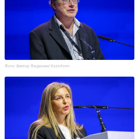
Фото: Виктор Федюнин/ Kazinform