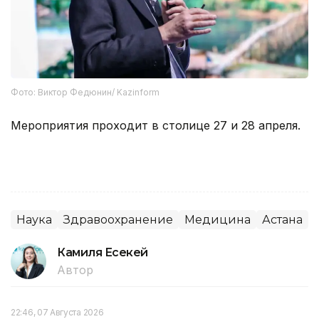
Фото: Виктор Федюнин/ Kazinform
Мероприятия проходит в столице 27 и 28 апреля.
Наука
Здравоохранение
Медицина
Астана
Камиля Есекей
Автор
22:46, 07 Августа 2026