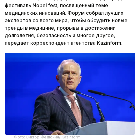
фестиваль Nobel fest, посвященный теме
медицинских инноваций. Форум собрал лучших
экспертов со всего мира, чтобы обсудить новые
тренды в медицине, прорывы в достижении
долголетия, безопасность и многое другое,
передает корреспондент агентства Kazinform.
Фото: Виктор Федюнин/ Kazinform