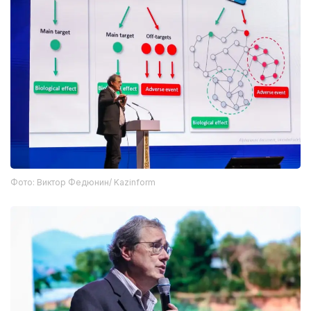
Фото: Виктор Федюнин/ Kazinform