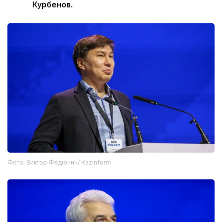
Курбенов.
Фото: Виктор Федюнин/ Kazinform