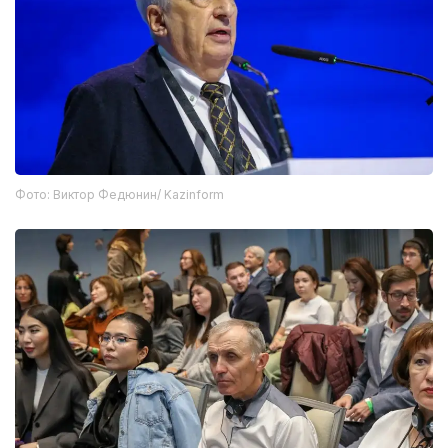
Фото: Виктор Федюнин/ Kazinform