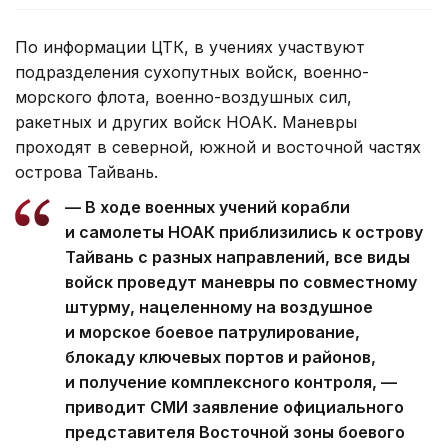
По информации ЦТК, в учениях участвуют
подразделения сухопутных войск, военно-
морского флота, военно-воздушных сил,
ракетных и других войск НОАК. Маневры
проходят в северной, южной и восточной частях
острова Тайвань.
— В ходе военных учений корабли
и самолеты НОАК приблизились к острову
Тайвань с разных направлений, все виды
войск проведут маневры по совместному
штурму, нацеленному на воздушное
и морское боевое патрулирование,
блокаду ключевых портов и районов,
и получение комплексного контроля, —
приводит СМИ заявление официального
представителя Восточной зоны боевого