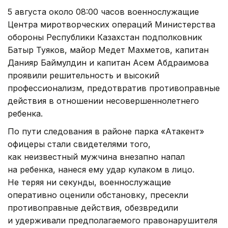
5 августа около 08:00 часов военнослужащие
Центра миротворческих операций Министерства
обороны Республики Казахстан подполковник
Батыр Туяков, майор Медет Махметов, капитан
Данияр Баймулдин и капитан Асем Абдраимова
проявили решительность и высокий
профессионализм, предотвратив противоправные
действия в отношении несовершеннолетнего
ребенка.
По пути следования в районе парка «Атакент»
офицеры стали свидетелями того,
как неизвестный мужчина внезапно напал
на ребенка, нанеся ему удар кулаком в лицо.
Не теряя ни секунды, военнослужащие
оперативно оценили обстановку, пресекли
противоправные действия, обезвредили
и удерживали предполагаемого правонарушителя