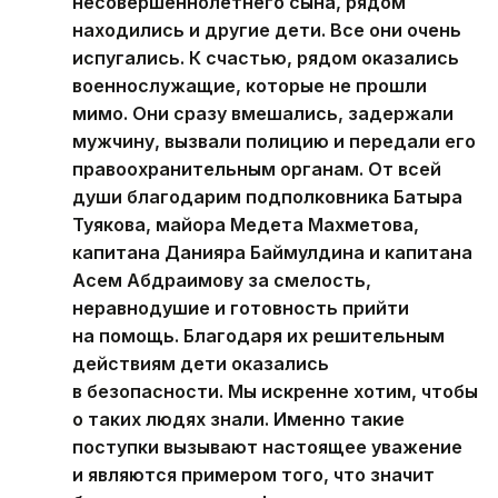
несовершеннолетнего сына, рядом
находились и другие дети. Все они очень
испугались. К счастью, рядом оказались
военнослужащие, которые не прошли
мимо. Они сразу вмешались, задержали
мужчину, вызвали полицию и передали его
правоохранительным органам. От всей
души благодарим подполковника Батыра
Туякова, майора Медета Махметова,
капитана Данияра Баймулдина и капитана
Асем Абдраимову за смелость,
неравнодушие и готовность прийти
на помощь. Благодаря их решительным
действиям дети оказались
в безопасности. Мы искренне хотим, чтобы
о таких людях знали. Именно такие
поступки вызывают настоящее уважение
и являются примером того, что значит