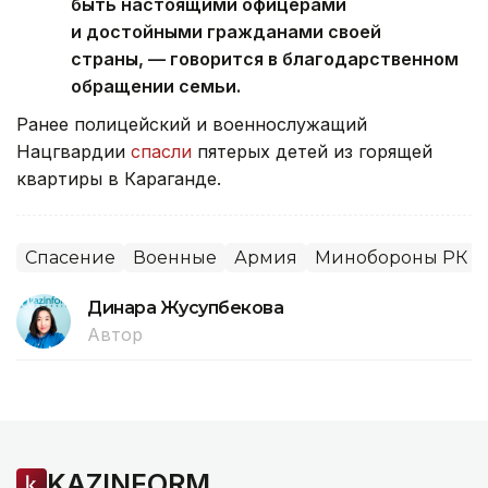
быть настоящими офицерами
и достойными гражданами своей
страны, — говорится в благодарственном
обращении семьи.
Ранее полицейский и военнослужащий
Нацгвардии
спасли
пятерых детей из горящей
квартиры в Караганде.
Спасение
Военные
Армия
Минобороны РК
Динара Жусупбекова
Автор
KAZINFORM