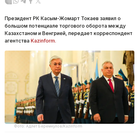
Президент РК Касым-Жомарт Токаев заявил о
большом потенциале торгового оборота между
Казахстаном и Венгрией, передает корреспондент
агентства
Kazinform.
Фото: Адлет Беремкулов/Kazinform