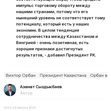
импульс торговому обороту между
нашими странами, потому что его
нынешний уровень не соответствует тому
потенциалу, который есть у наших
экономик. В целом тенденция
сотрудничества между Казахстаном и
Венгрией - очень позитивная, есть
хорошие признаки достигнутых
результатов, - добавил Президент РК.
Виктор Орбан
Президент Казахстана
Орбан в К
Азамат Сыздыкбаев
Автор
10:03, 09 Августа 2026