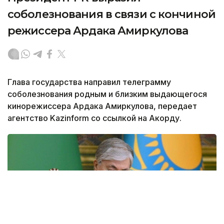
соболезнования в связи с кончиной
режиссера Ардака Амиркулова
Глава государства направил телеграмму
соболезнования родным и близким выдающегося
кинорежиссера Ардака Амиркулова, передает
агентство Kazinform со ссылкой на Акорду.