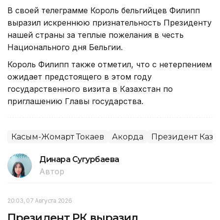
В своей телеграмме Король бельгийцев Филипп
выразил искреннюю признательность Президенту
нашей страны за теплые пожелания в честь
Национального дня Бельгии.
Король Филипп также отметил, что с нетерпением
ожидает предстоящего в этом году
государственного визита в Казахстан по
приглашению Главы государства.
Касым-Жомарт Токаев
Акорда
Президент Каза
Динара Сугурбаева
Автор
20:03, 07 Августа 2026
Президент РК выразил