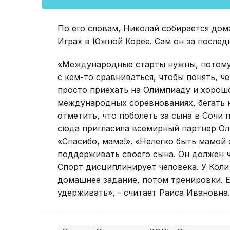
По его словам, Николай собирается дома
Играх в Южной Корее. Сам он за послед
«Международные старты нужны, потому 
с кем-то сравниваться, чтобы понять, ч
просто приехать на Олимпиаду и хорош
международных соревнованиях, бегать н
отметить, что поболеть за сына в Сочи 
сюда пригласила всемирный партнер Ол
«Спасибо, мама!». «Нелегко быть мамой 
поддерживать своего сына. Он должен 
Спорт дисциплинирует человека. У Коли 
домашнее задание, потом тренировки. Ес
удерживать», - считает Раиса Ивановна.