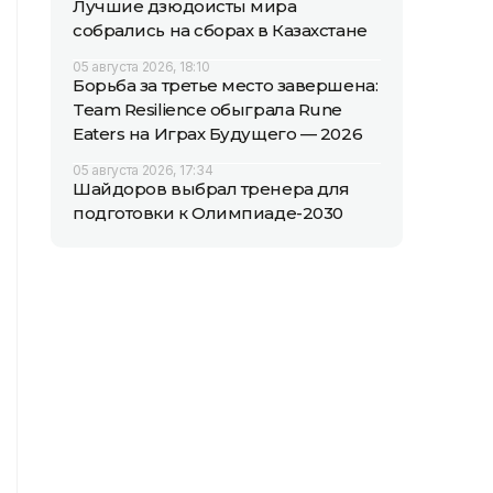
Лучшие дзюдоисты мира
собрались на сборах в Казахстане
05 августа 2026, 18:10
Борьба за третье место завершена:
Team Resilience обыграла Rune
Eaters на Играх Будущего — 2026
05 августа 2026, 17:34
Шайдоров выбрал тренера для
подготовки к Олимпиаде-2030