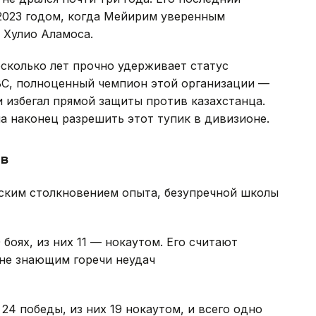
2023 годом, когда Мейирим уверенным
 Хулио Аламоса.
есколько лет прочно удерживает статус
BC, полноценный чемпион этой организации —
 избегал прямой защиты против казахстанца.
а наконец разрешить этот тупик в дивизионе.
в
ским столкновением опыта, безупречной школы
боях, из них 11 — нокаутом. Его считают
не знающим горечи неудач
24 победы, из них 19 нокаутом, и всего одно