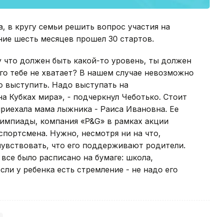
, в кругу семьи решить вопрос участия на
ние шесть месяцев прошел 30 стартов.
что должен быть какой-то уровень, ты должен
его тебе не хватает? В нашем случае невозможно
о выступить. Надо выступать на
а Кубках мира», - подчеркнул Чеботько. Стоит
приехала мама лыжника - Раиса Ивановна. Ее
импиады, компания «P&G» в рамках акции
спортсмена. Нужно, несмотря ни на что,
чувствовать, что его поддерживают родители.
все было расписано на бумаге: школа,
ли у ребенка есть стремление - не надо его