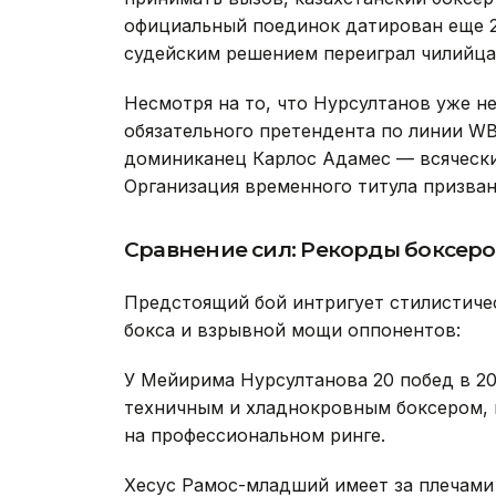
официальный поединок датирован еще 
судейским решением переиграл чилийца
Несмотря на то, что Нурсултанов уже н
обязательного претендента по линии W
доминиканец Карлос Адамес — всячески
Организация временного титула призван
Сравнение сил: Рекорды боксеро
Предстоящий бой интригует стилистиче
бокса и взрывной мощи оппонентов:
У Мейирима Нурсултанова 20 побед в 20 
техничным и хладнокровным боксером, 
на профессиональном ринге.
Хесус Рамос-младший имеет за плечами 