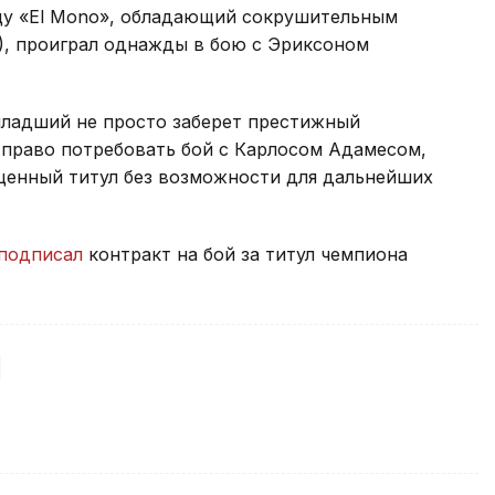
щу «El Mono», обладающий сокрушительным
), проиграл однажды в бою с Эриксоном
ладший не просто заберет престижный
 право потребовать бой с Карлосом Адамесом,
енный титул без возможности для дальнейших
подписал
контракт на бой за титул чемпиона