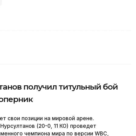
анов получил титульный бой
соперник
ет свои позиции на мировой арене.
урсултанов (20-0, 11 КО) проведет
еменного чемпиона мира по версии WBC,