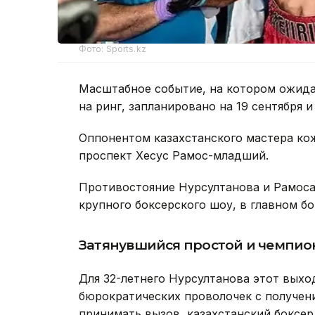
Фото: Sports.kz
Масштабное событие, на котором ожид
на ринг, запланировано на 19 сентября 
Оппонентом казахстанского мастера ко
проспект Хесус Рамос-младший.
Противостояние Нурсултанова и Рамоса
крупного боксерского шоу, в главном бо
Затянувшийся простой и чемпио
Для 32-летнего Нурсултанова этот выхо
бюрократических проволочек с получен
принимать вызов, казахстанский боксер 