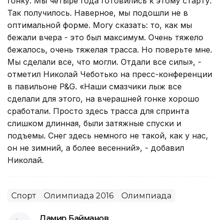
гонку. Мы четыре года готовились к этому старту.
Так получилось. Наверное, мы подошли не в
оптимальной форме. Могу сказать: то, как мы
бежали вчера - это был максимум. Очень тяжело
бежалось, очень тяжелая трасса. Но поверьте мне.
Мы сделали все, что могли. Отдали все силы», -
отметил Николай Чеботько на пресс-конференции
в павильоне P&G. «Наши смазчики лыж все
сделали для этого, на вчерашней гонке хорошо
сработали. Просто здесь трасса для спринта
слишком длинная, были затяжные спуски и
подъемы. Снег здесь немного не такой, как у нас,
он не зимний, а более весенний», - добавил
Николай.
Спорт
Олимпиада 2016
Олимпиада
Дамир Байманов