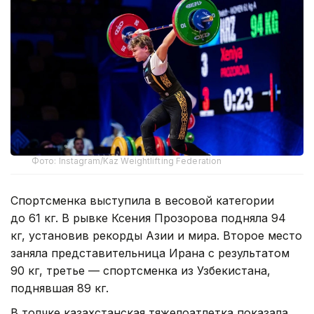
Фото: Instagram/Kaz Weightlifting Federation
Спортсменка выступила в весовой категории
до 61 кг. В рывке Ксения Прозорова подняла 94
кг, установив рекорды Азии и мира. Второе место
заняла представительница Ирана с результатом
90 кг, третье — спортсменка из Узбекистана,
поднявшая 89 кг.
В толчке казахстанская тяжелоатлетка показала