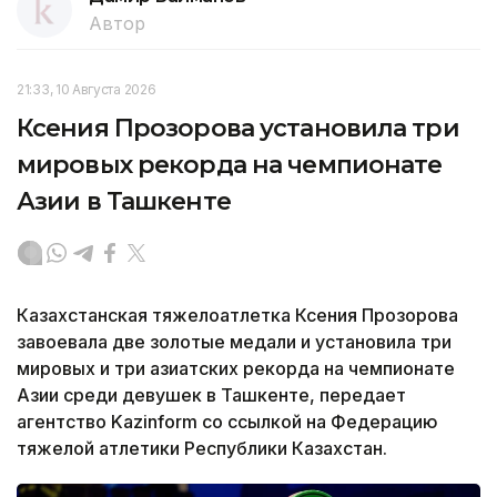
Автор
21:33, 10 Августа 2026
Ксения Прозорова установила три
мировых рекорда на чемпионате
Азии в Ташкенте
Казахстанская тяжелоатлетка Ксения Прозорова
завоевала две золотые медали и установила три
мировых и три азиатских рекорда на чемпионате
Азии среди девушек в Ташкенте, передает
агентство Kazinform со ссылкой на Федерацию
тяжелой атлетики Республики Казахстан.