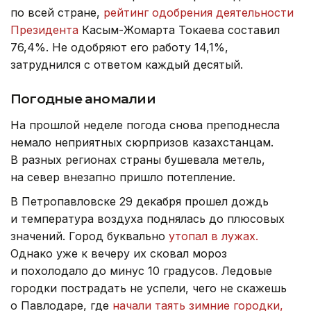
по всей стране,
рейтинг одобрения деятельности
Президента
Касым-Жомарта Токаева составил
76,4%. Не одобряют его работу 14,1%,
затруднился с ответом каждый десятый.
Погодные аномалии
На прошлой неделе погода снова преподнесла
немало неприятных сюрпризов казахстанцам.
В разных регионах страны бушевала метель,
на север внезапно пришло потепление.
В Петропавловске 29 декабря прошел дождь
и температура воздуха поднялась до плюсовых
значений. Город буквально
утопал в лужах.
Однако уже к вечеру их сковал мороз
и похолодало до минус 10 градусов. Ледовые
городки пострадать не успели, чего не скажешь
о Павлодаре, где
начали таять зимние городки,