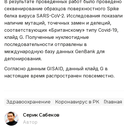
В результате проведённых работ было проведено
секвенирование образцов поверхностного Spike
белка вируса SARS-CoV-2. Исследования показали
наличие мутаций, точечных замен и делеций,
соответствующих «Британскому» типу Covid-19,
клайд G. Полученные нуклеотидные
последовательности отправлены в
международную базу данных GenBank для
депонирования.
Согласно данным GISAID, данный клайд G в
настоящее время распространен повсеместно.
Здравоохранение
Коронавирус в РК
Главная
Серик Сабеков
Автор