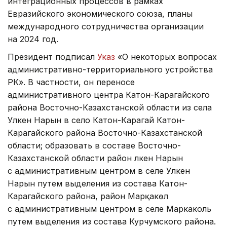
интеграционных процессов в рамках
Евразийского экономического союза, планы
международного сотрудничества организации
на 2024 год.
Президент подписал
Указ
«О некоторых вопросах
административно-территориального устройства
РК». В частности, он переносе
административного центра Катон-Карагайского
района Восточно-Казахстанской области из села
Улкен Нарын в село Катон-Карагай Катон-
Карагайского района Восточно-Казахстанской
области; образовать в составе Восточно-
Казахстанской области район Үлкен Нарын
с административным центром в селе Улкен
Нарын путем выделения из состава Катон-
Карагайского района, район Марқакөл
с административным центром в селе Маркаколь
путем выделения из состава Курчумского района.