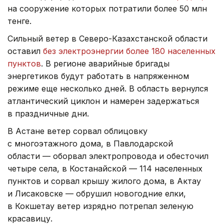
на сооружение которых потратили более 50 млн
тенге.
Сильный ветер в Северо-Казахстанской области
оставил
без электроэнергии более 180 населенных
пунктов
. В регионе аварийные бригады
энергетиков будут работать в напряженном
режиме еще несколько дней. В область вернулся
атлантический циклон и намерен задержаться
в праздничные дни.
В Астане ветер сорвал облицовку
с многоэтажного дома, в Павлодарской
области — оборвал электропровода и обесточил
четыре села, в Костанайской — 114 населенных
пунктов и сорвал крышу жилого дома, в Актау
и Лисаковске — обрушил новогодние елки,
в Кокшетау ветер изрядно потрепал зеленую
красавицу.