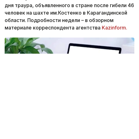
дня траура, объявленного в стране после гибели 46
человек на шахте им.Костенко в Карагандинской
области. Подробности недели – в обзорном
материале корреспондента агентства
Kazinform.
Фото: Kazinform
Самая крупная трагедия на шахте