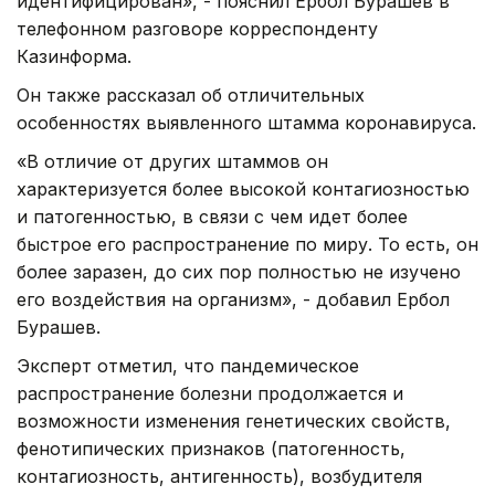
идентифицирован», - пояснил Ербол Бурашев в
телефонном разговоре корреспонденту
Казинформа.
Он также рассказал об отличительных
особенностях выявленного штамма коронавируса.
«В отличие от других штаммов он
характеризуется более высокой контагиозностью
и патогенностью, в связи с чем идет более
быстрое его распространение по миру. То есть, он
более заразен, до сих пор полностью не изучено
его воздействия на организм», - добавил Ербол
Бурашев.
Эксперт отметил, что пандемическое
распространение болезни продолжается и
возможности изменения генетических свойств,
фенотипических признаков (патогенность,
контагиозность, антигенность), возбудителя