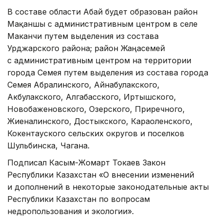
В составе области Абай будет образован район
Мақаншы с административным центром в селе
Маканчи путем выделения из состава
Урджарского района; район Жаңасемей
с административным центром на территории
города Семея путем выделения из состава города
Семея Абралинского, Айнабулакского,
Акбулакского, Алгабасского, Иртышского,
Новобаженовского, Озерского, Приречного,
Жиеналинского, Достыкского, Караоленского,
Кокентауского сельских округов и поселков
Шульбинска, Чагана.
Подписал Касым-Жомарт Токаев Закон
Республики Казахстан «О внесении изменений
и дополнений в некоторые законодательные акты
Республики Казахстан по вопросам
недропользования и экологии».