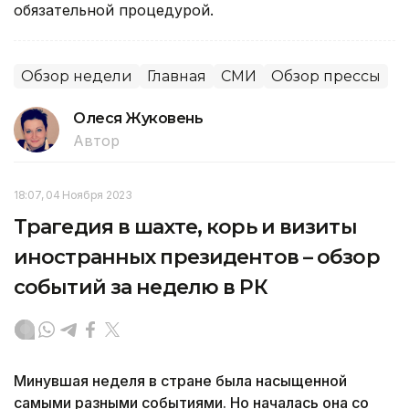
обязательной процедурой.
Обзор недели
Главная
СМИ
Обзор прессы
Олеся Жуковень
Автор
18:07, 04 Ноября 2023
Трагедия в шахте, корь и визиты
иностранных президентов – обзор
событий за неделю в РК
Минувшая неделя в стране была насыщенной
самыми разными событиями. Но началась она со