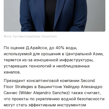
Фото: Рустем Кожыбаев / Kazinform
По оценке Д.Арайсси, до 40% воды,
используемой для орошения в Центральной Азии,
теряется из-за изношенной инфраструктуры,
устаревших технологий и необлицованных
каналов.
Президент консалтинговой компании Second
Floor Strategies в Вашингтоне Уайлдер Алехандро
Санчес (Wilder Alejandro Sanchez) также считает,
что проекты по укреплению водной безопасности
могут стать эффективным инструментом