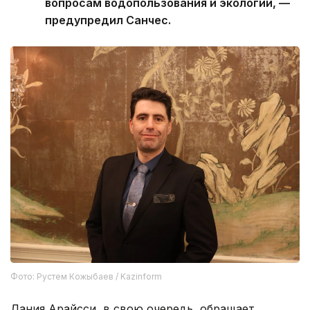
вопросам водопользования и экологии, —
предупредил Санчес.
Фото: Рустем Кожыбаев / Kazinform
Дания Арайсси, в свою очередь, обращает