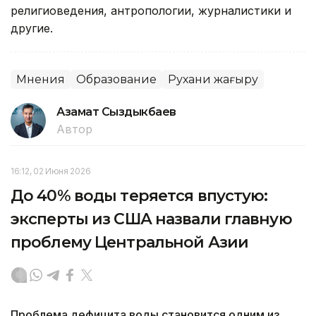
религиоведения, антропологии, журналистики и
другие.
Мнения
Образование
Рухани жаңғыру
Азамат Сыздыкбаев
Автор
16:12, 02 Июня 2026
До 40% воды теряется впустую:
эксперты из США назвали главную
проблему Центральной Азии
Проблема дефицита воды становится одним из