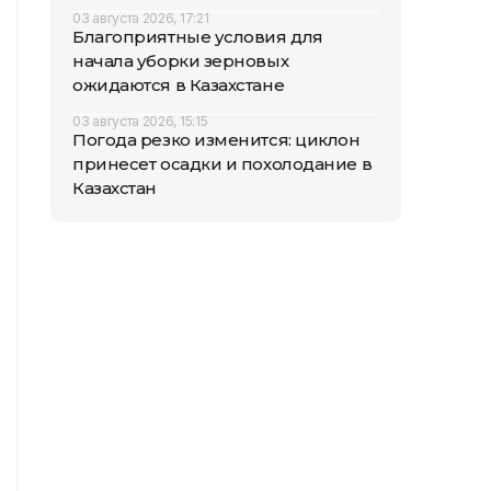
03 августа 2026, 17:21
Благоприятные условия для
начала уборки зерновых
ожидаются в Казахстане
03 августа 2026, 15:15
Погода резко изменится: циклон
принесет осадки и похолодание в
Казахстан