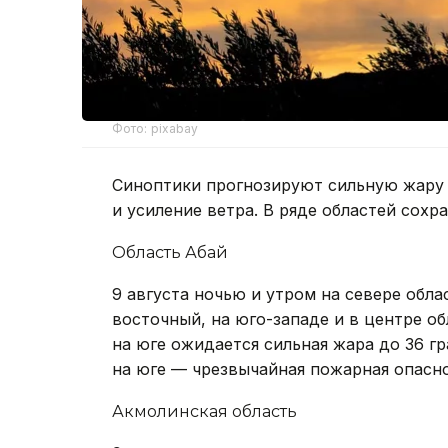
Фото: pixabay
Синоптики прогнозируют сильную жару д
и усиление ветра. В ряде областей сохр
Область Абай
9 августа ночью и утром на севере обла
восточный, на юго-западе и в центре об
на юге ожидается сильная жара до 36 гр
на юге — чрезвычайная пожарная опасно
Акмолинская область