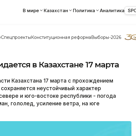
В мире
Казахстан
Политика
Аналитика
SP
е
Спецпроекты
Конституционная реформа
Выборы-2026
дается в Казахстане 17 марта
сти Казахстана 17 марта с прохождением
сохраняется неустойчивый характер
севере и юго-востоке республики - погода
ан, гололед, усиление ветра, на юге