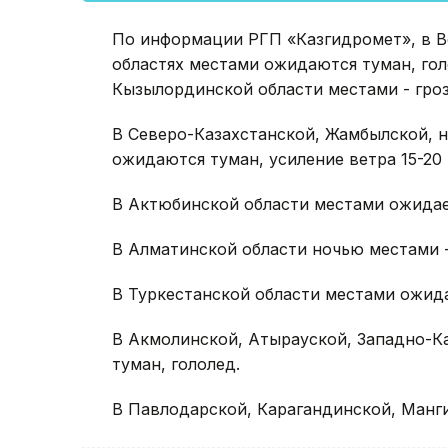
По информации РГП «Казгидромет», в В
областях местами ожидаются туман, голо
Кызылординской области местами - гроз
В Северо-Казахстанской, Жамбылской, н
ожидаются туман, усиление ветра 15-20 
В Актюбинской области местами ожидает
В Алматинской области ночью местами - 
В Туркестанской области местами ожидае
В Акмолинской, Атырауской, Западно-К
туман, гололед.
В Павлодарской, Карагандинской, Манги