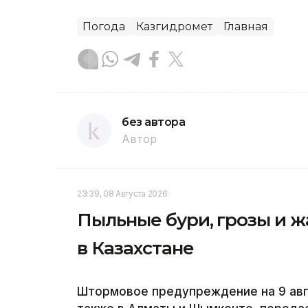
Погода
Казгидромет
Главная
без автора
Автор
23:39, 08 Августа 2026
Пыльные бури, грозы и ж
в Казахстане
Штормовое предупреждение на 9 авгу