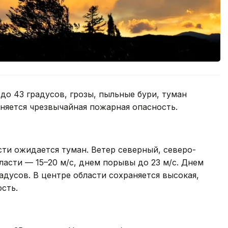
о 43 градусов, грозы, пыльные бури, туман
аняется чрезвычайная пожарная опасность.
сти ожидается туман. Ветер северный, северо-
ласти — 15–20 м/с, днем порывы до 23 м/с. Днем
адусов. В центре области сохраняется высокая,
сть.