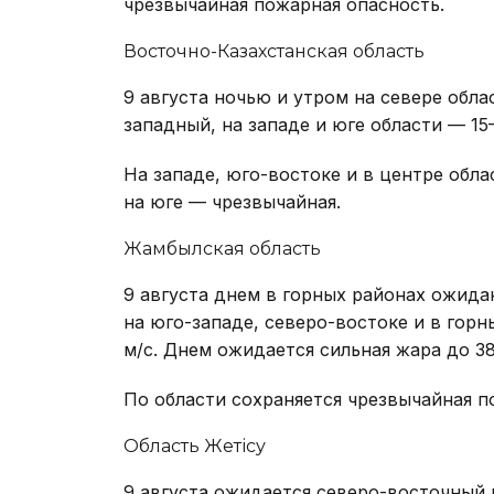
чрезвычайная пожарная опасность.
Восточно-Казахстанская область
9 августа ночью и утром на севере обла
западный, на западе и юге области — 15–
На западе, юго-востоке и в центре обла
на юге — чрезвычайная.
Жамбылская область
9 августа днем в горных районах ожида
на юго-западе, северо-востоке и в горн
м/с. Днем ожидается сильная жара до 38
По области сохраняется чрезвычайная п
Область Жетісу
9 августа ожидается северо-восточный в