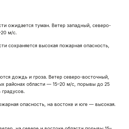
сти ожидается туман. Ветер западный, северо-
20 м/с.
сти сохраняется высокая пожарная опасность,
ются дождь и гроза. Ветер северо-восточный,
ых районах области — 15–20 м/с, порывы до 25
 градусов.
ожарная опасность, на востоке и юге — высокая.
етер, на севере и востоке области порывы 15–