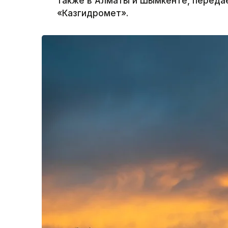
также в Алматы и Шымкенте, передае
«Казгидромет».