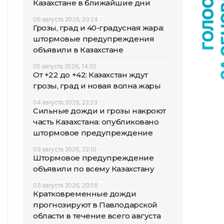
Казахстане в ближайшие дни
06 августа 2026, 20:24
Грозы, град и 40-градусная жара:
штормовые предупреждения
объявили в Казахстане
05 августа 2026, 14:20
От +22 до +42: Казахстан ждут
грозы, град и новая волна жары
04 августа 2026, 22:23
Сильные дожди и грозы накроют
часть Казахстана: опубликовано
штормовое предупреждение
03 августа 2026, 22:10
Штормовое предупреждение
объявили по всему Казахстану
03 августа 2026, 20:56
Кратковременные дожди
прогнозируют в Павлодарской
области в течение всего августа