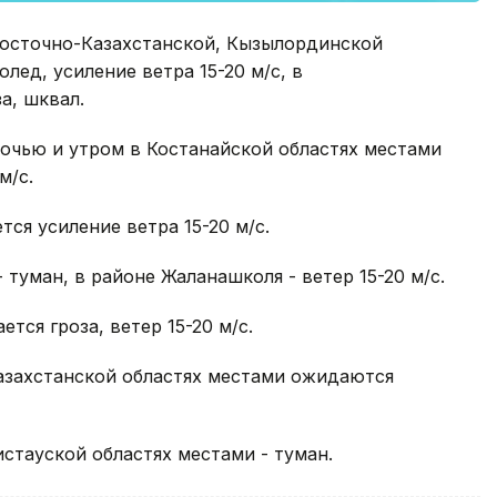
осточно-Казахстанской, Кызылординской
лед, усиление ветра 15-20 м/с, в
а, шквал.
очью и утром в Костанайской областях местами
м/с.
ся усиление ветра 15-20 м/с.
туман, в районе Жаланашколя - ветер 15-20 м/с.
тся гроза, ветер 15-20 м/с.
азахстанской областях местами ожидаются
стауской областях местами - туман.