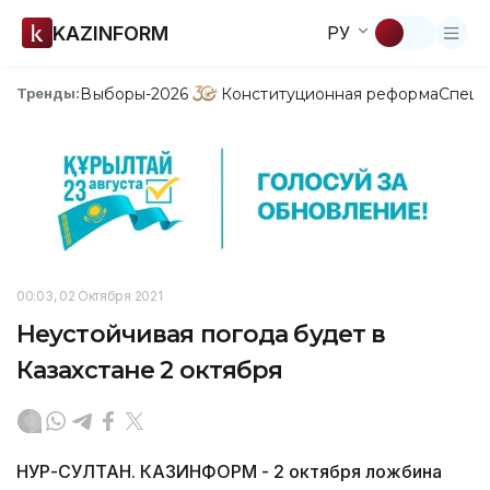
KAZINFORM
РУ
Выборы-2026
Конституционная реформа
Спецп
Тренды:
00:03, 02 Октября 2021
Неустойчивая погода будет в
Казахстане 2 октября
НУР-СУЛТАН. КАЗИНФОРМ - 2 октября ложбина