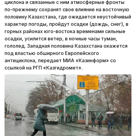
циклона и связанные с ним атмосферные фронты
по-прежнему сохранят свое влияние на восточную
половину Казахстана, где ожидается неустойчивый
характер погоды, пройдут осадки (дождь, снег), в
горных районах юго-востока временами сильные
осадки, усилится ветер, в ночные часы туман,
гололед. Западная половина Казахстана окажется
под властью обширного Европейского
антициклона, передает МИА «Казинформ» со
ссылкой на РГП «Казгидромет».