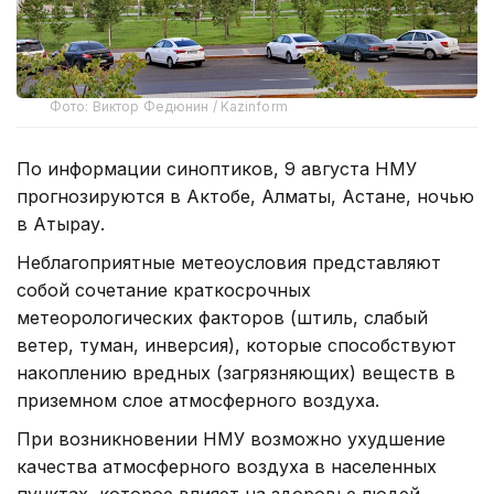
Фото: Виктор Федюнин / Kazinform
По информации синоптиков, 9 августа НМУ
прогнозируются в Актобе, Алматы, Астане, ночью
в Атырау.
Неблагоприятные метеоусловия представляют
собой сочетание краткосрочных
метеорологических факторов (штиль, слабый
ветер, туман, инверсия), которые способствуют
накоплению вредных (загрязняющих) веществ в
приземном слое атмосферного воздуха.
При возникновении НМУ возможно ухудшение
качества атмосферного воздуха в населенных
пунктах, которое влияет на здоровье людей.