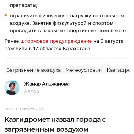
препараты;
ограничить физическую нагрузку на открытом
воздухе. Занятие физкультурой и спортом
проводить в закрытых спортивных комплексах.
Ранее
штормовое предупреждение
на 9 августа
объявили в 17 областях Казахстана.
Загрязнение воздуха
Метеоусловия
Казгидром
Жанар Альжанова
Автор
06:30, 08 Августа 2026
Казгидромет назвал города с
загрязненным воздухом