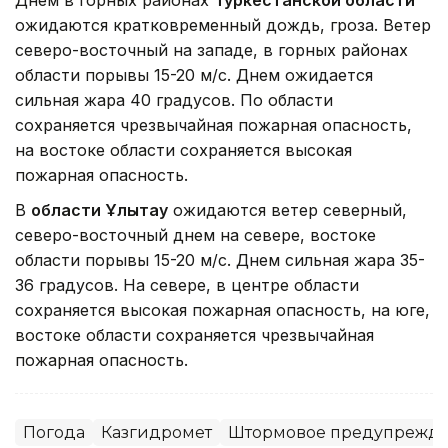
Днем в горных районах
Туркестанской области
ожидаются кратковременный дождь, гроза. Ветер
северо-восточный на западе, в горных районах
области порывы 15-20 м/с. Днем ожидается
сильная жара 40 градусов. По области
сохраняется чрезвычайная пожарная опасность,
на востоке области сохраняется высокая
пожарная опасность.
В
области Ұлытау
ожидаются ветер северный,
северо-восточный днем на севере, востоке
области порывы 15-20 м/с. Днем сильная жара 35-
36 градусов. На севере, в центре области
сохраняется высокая пожарная опасность, на юге,
востоке области сохраняется чрезвычайная
пожарная опасность.
Погода
Казгидромет
Штормовое предупрежд