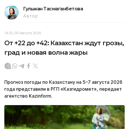
Гульжан Тасмаганбетова
Автор
14:20, 05 Августа 2026
От +22 до +42: Казахстан ждут грозы,
град и новая волна жары
Прогноз погоды по Казахстану на 5–7 августа 2026
года представили в РГП «Казгидромет», передает
агентство Kazinform.