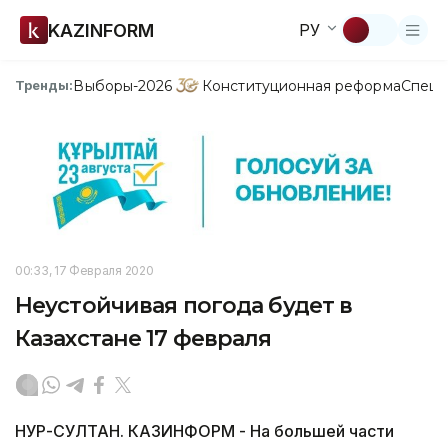
KAZINFORM
РУ
Выборы-2026
Конституционная реформа
Спецп
Тренды:
00:33, 17 Февраля 2020
Неустойчивая погода будет в
Казахстане 17 февраля
НУР-СУЛТАН. КАЗИНФОРМ - На большей части