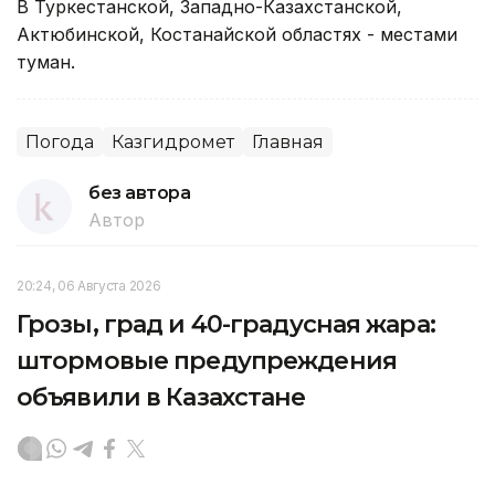
В Туркестанской, Западно-Казахстанской,
Актюбинской, Костанайской областях - местами
туман.
Погода
Казгидромет
Главная
без автора
Автор
20:24, 06 Августа 2026
Грозы, град и 40-градусная жара:
штормовые предупреждения
объявили в Казахстане