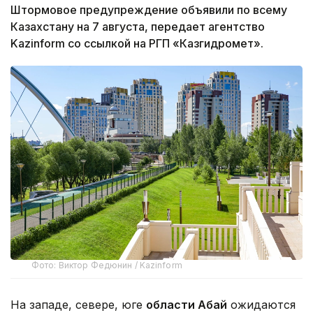
Штормовое предупреждение объявили по всему
Казахстану на 7 августа, передает агентство
Kazinform со ссылкой на РГП «Казгидромет».
Фото: Виктор Федюнин / Kazinform
На западе, севере, юге
области Абай
ожидаются