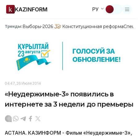
KAZINFORM
РУ
Выборы-2026
Конституционная реформа
Спецп
Тренды:
04:47, 26 Июля 2014
«Неудержимые-3» появились в
интернете за 3 недели до премьеры
АСТАНА. КАЗИНФОРМ - Фильм «Неудержимые-3»,