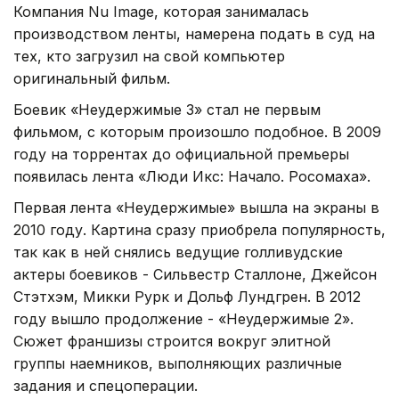
Компания Nu Image, которая занималась
производством ленты, намерена подать в суд на
тех, кто загрузил на свой компьютер
оригинальный фильм.
Боевик «Неудержимые 3» стал не первым
фильмом, с которым произошло подобное. В 2009
году на торрентах до официальной премьеры
появилась лента «Люди Икс: Начало. Росомаха».
Первая лента «Неудержимые» вышла на экраны в
2010 году. Картина сразу приобрела популярность,
так как в ней снялись ведущие голливудские
актеры боевиков - Сильвестр Сталлоне, Джейсон
Стэтхэм, Микки Рурк и Дольф Лундгрен. В 2012
году вышло продолжение - «Неудержимые 2».
Сюжет франшизы строится вокруг элитной
группы наемников, выполняющих различные
задания и спецоперации.