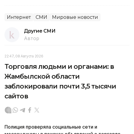
Интернет
СМИ
Мировые новости
Другие СМИ
Автор
22:47, 08 Августа 2026
Торговля людьми и органами: в
Жамбылской области
заблокировали почти 3,5 тысячи
сайтов
Полиция проверяла социальные сети и
мессенджеры в поисках объявлений о торговле