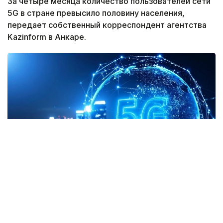
За четыре месяца количество пользователей сети
5G в стране превысило половину населения,
передает собственный корреспондент агентства
Kazinform в Анкаре.
Фото: Anadolu
Число абонентов сети 5G в Турции за четыре