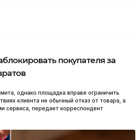
аблокировать покупателя за
вратов
имита, однако площадка вправе ограничить
ствиях клиента не обычный отказ от товара, а
ми сервиса, передает корреспондент