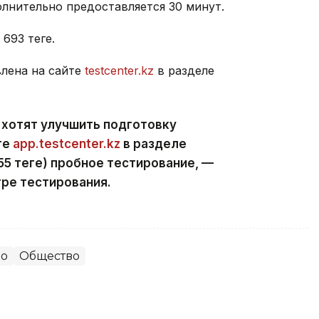
лнительно предоставляется 30 минут.
93 теңге.
лена на сайте
testcenter.kz
в разделе
 хотят улучшить подготовку
те
app.testcenter.kz
в разделе
5 теңге) пробное тестирование, —
ре тестирования.
во
Общество