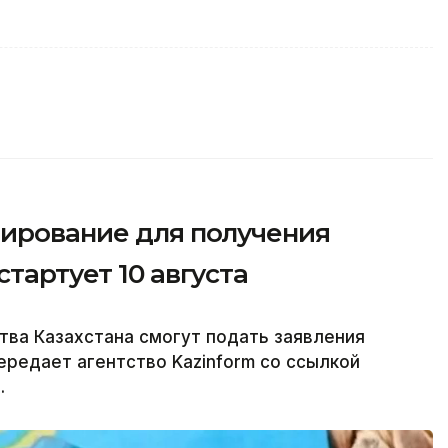
тирование для получения
тартует 10 августа
ва Казахстана смогут подать заявления
передает агентство Kazinform со ссылкой
.