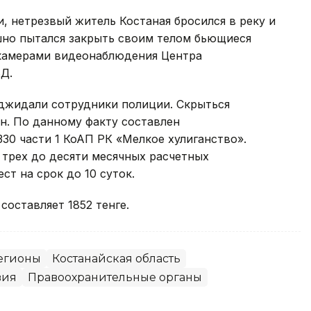
, нетрезвый житель Костаная бросился в реку и
шно пытался закрыть своим телом бьющиеся
 камерами видеонаблюдения Центра
Д.
джидали сотрудники полиции. Скрыться
н. По данному факту составлен
30 части 1 КоАП РК «Мелкое хулиганство».
 трех до десяти месячных расчетных
т на срок до 10 суток.
 составляет 1852 тенге.
егионы
Костанайская область
вия
Правоохранительные органы