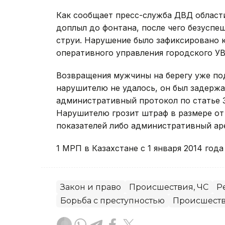
Как сообщает пресс-служба ДВД области
доплыл до фонтана, после чего безуспе
струи. Нарушение было зафиксировано
оперативного управления городского УВ
Возвращения мужчины на берегу уже по
нарушителю не удалось, он был задержа
административный протокол по статье 3
Нарушителю грозит штраф в размере от
показателей либо административный арес
1 МРП в Казахстане с 1 января 2014 года
Закон и право
Происшествия, ЧС
Р
Борьба с преступностью
Происшест