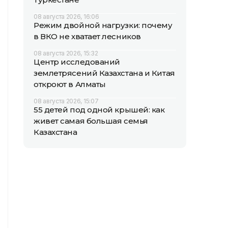
08 августа 2026, 16:06
Режим двойной нагрузки: почему
в ВКО не хватает лесников
08 августа 2026, 15:32
Центр исследований
землетрясений Казахстана и Китая
откроют в Алматы
08 августа 2026, 15:07
55 детей под одной крышей: как
живет самая большая семья
Казахстана