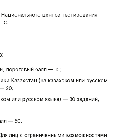
е Национального центра тестирования
TO.
:
й, пороговый балл — 15;
ики Казахстан (на казахском или русском
— 20;
ском или русском языке) — 30 заданий,
лл — 50.
 Для лиц с ограниченными возможностями