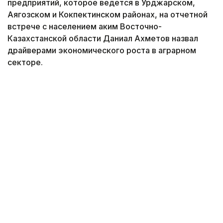
предприятий, которое ведется в Урджарском,
Аягозском и Кокпектинском районах, на отчетной
встрече с населением аким Восточно-
Казахстанской области Даниал Ахметов назвал
драйверами экономического роста в аграрном
секторе.
Это - строительство птицефабрики, мощностью