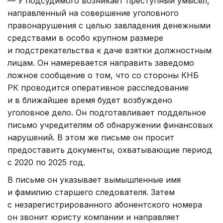
— У подсудимого возникает преступный умысел,
направленный на совершение уголовного
правонарушения с целью завладения денежными
средствами в особо крупном размере
и подстрекательства к даче взятки должностным
лицам. Он намеревается направить заведомо
ложное сообщение о том, что со стороны КНБ
РК проводится оперативное расследование
и в ближайшее время будет возбуждено
уголовное дело. Он подготавливает поддельное
письмо учредителям об обнаружении финансовых
нарушений. В этом же письме он просит
предоставить документы, охватывающие период
с 2020 по 2025 год.
В письме он указывает вымышленные имя
и фамилию старшего следователя. Затем
с незарегистрированного абонентского номера
он звонит юристу компании и направляет