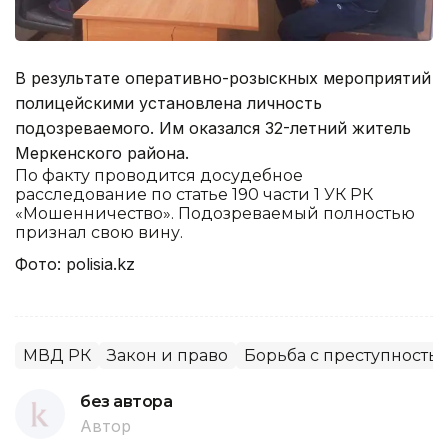
В результате оперативно-розыскных мероприятий
полицейскими установлена личность
подозреваемого. Им оказался 32-летний житель
Меркенского района.
По факту проводится досудебное
расследование по статье 190 части 1 УК РК
«Мошенничество». Подозреваемый полностью
признал свою вину.
Фото: polisia.kz
МВД РК
Закон и право
Борьба с преступность
без автора
Автор