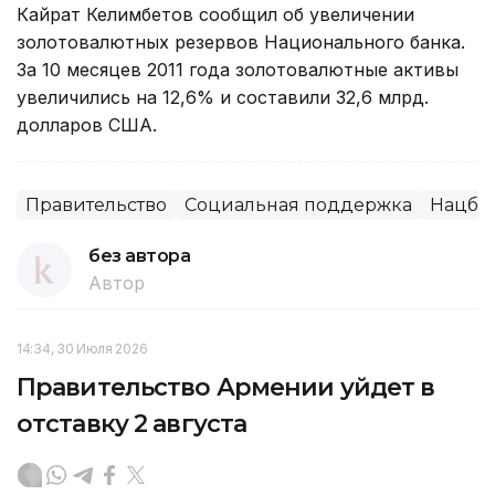
Кайрат Келимбетов сообщил об увеличении
золотовалютных резервов Национального банка.
За 10 месяцев 2011 года золотовалютные активы
увеличились на 12,6% и составили 32,6 млрд.
долларов США.
Правительство
Социальная поддержка
Нацбан
без автора
Автор
14:34, 30 Июля 2026
Правительство Армении уйдет в
отставку 2 августа