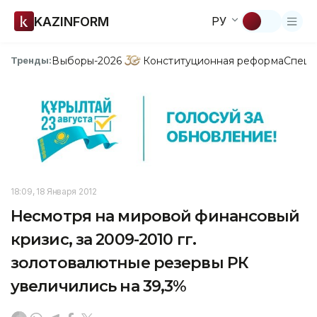
KAZINFORM
РУ
Выборы-2026
Конституционная реформа
Спецп
Тренды:
18:09, 18 Января 2012
Несмотря на мировой финансовый
кризис, за 2009-2010 гг.
золотовалютные резервы РК
увеличились на 39,3%