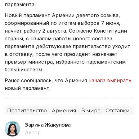
парламента.
Новый парламент Армении девятого созыва,
сформированный по итогам выборов 7 июня,
начнет работу 2 августа. Согласно Конституции
страны, с началом работы нового состава
парламента действующее правительство уходит
в отставку, после чего президент назначает
премьер-министра, избранного парламентским
большинством.
Ранее сообщалось, что Армения
начала выбирать
новый парламент.
Правительство
Армения
В мире
Отставки
П
Зарина Жакупова
Автор