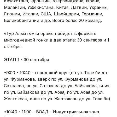
Казахстана, Франции, Азербайджана, Ирана,
Малайзии, Узбекистана, Китая, Латвии, Украины,
Японии, Италии, США, Швейцарии, Германии,
Великобритании и др. Всего более 20 команд.
«Тур Алматы» впервые пройдет в формате
многодневной гонки в два этапа: 30 сентября и 1
октября.
ЭТАП 1 - 30 сентября
•9:00 - 10:40 - городской круг (по ул. Толе би до
ул. Фурманова, вверх по ул. Фурманова до ул.
Сатпаева, по ул. Сатпаева до ул. Байзакова, вниз
по ул. Байзакова до ул. Абая, по ул. Абая до ул.
Желтоксан, вниз по ул. Желтоксан до ул. Толе би)
•10:40 - 11:00 - ВОАД - Индустриальная зона