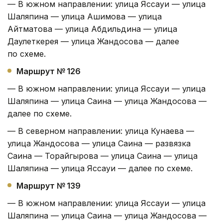
— В южном направлении: улица Яссауи — улица
Шаляпина — улица Ашимова — улица
Айтматова — улица Абдильдина — улица
Даулеткерея — улица Жандосова — далее
по схеме.
Маршрут № 126
— В южном направлении: улица Яссауи — улица
Шаляпина — улица Саина — улица Жандосова —
далее по схеме.
— В северном направлении: улица Кунаева —
улица Жандосова — улица Саина — развязка
Саина — Торайгырова — улица Саина — улица
Шаляпина — улица Яссауи — далее по схеме.
Маршрут № 139
— В южном направлении: улица Яссауи — улица
Шаляпина — улица Саина — улица Жандосова —