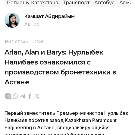
Регионы Казахстана
Транспорт
Автобус
Алма
Камшат Абдирайым
Автор
16:42, 07 Августа 2026
Arlan, Alan и Barys: Нурлыбек
Налибаев ознакомился с
производством бронетехники в
Астане
Первый заместитель Премьер-министра Нурлыбек
Налибаев посетил завод Kazakhstan Paramount
Engineering в Астане, специализирующийся
на производстве колесной бронетехники