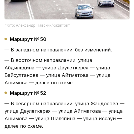
Фото: Александр Павский/Kazinform
Маршрут № 50
— В западном направлении: без изменений.
— В восточном направлении: улица
Абдильдина — улица Даулеткерея — улица
Байсултанова — улица Айтматова — улица
Ашимова — далее по схеме.
Маршрут № 52
— В северном направлении: улица Жандосова —
улица Даулеткерея — улица Айтматова — улица
Ашимова — улица Шаляпина — улица Яссауи —
далее по схеме.