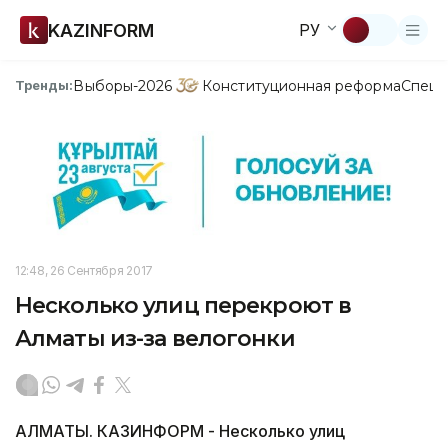
KAZINFORM
РУ
Выборы-2026
Конституционная реформа
Спецп
Тренды:
12:48, 26 Сентября 2017
Несколько улиц перекроют в
Алматы из-за велогонки
АЛМАТЫ. КАЗИНФОРМ - Несколько улиц