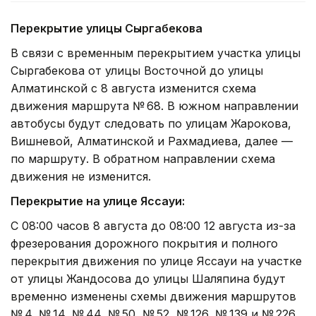
Перекрытие улицы Сыргабекова
В связи с временным перекрытием участка улицы
Сыргабекова от улицы Восточной до улицы
Алматинской с 8 августа изменится схема
движения маршрута № 68. В южном направлении
автобусы будут следовать по улицам Жарокова,
Вишневой, Алматинской и Рахмадиева, далее —
по маршруту. В обратном направлении схема
движения не изменится.
Перекрытие на улице Яссауи:
С 08:00 часов 8 августа до 08:00 12 августа из-за
фрезерования дорожного покрытия и полного
перекрытия движения по улице Яссауи на участке
от улицы Жандосова до улицы Шаляпина будут
временно изменены схемы движения маршрутов
№ 4, № 14, № 44, № 50, № 52, № 126, № 139 и № 226.