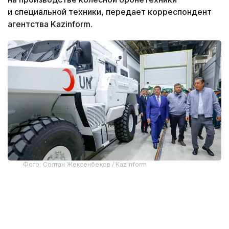
и специальной техники, передает корреспондент
агентства Kazinform.
Фото: Солтан Жексенбеков / Kazinform
Предприятие выпускает бронированные колесные
машины Arlan и Alan-2, семейство боевых
бронированных машин Barys в конфигурациях