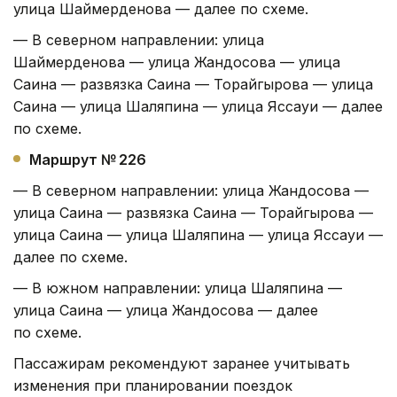
улица Шаймерденова — далее по схеме.
— В северном направлении: улица
Шаймерденова — улица Жандосова — улица
Саина — развязка Саина — Торайгырова — улица
Саина — улица Шаляпина — улица Яссауи — далее
по схеме.
Маршрут № 226
— В северном направлении: улица Жандосова —
улица Саина — развязка Саина — Торайгырова —
улица Саина — улица Шаляпина — улица Яссауи —
далее по схеме.
— В южном направлении: улица Шаляпина —
улица Саина — улица Жандосова — далее
по схеме.
Пассажирам рекомендуют заранее учитывать
изменения при планировании поездок