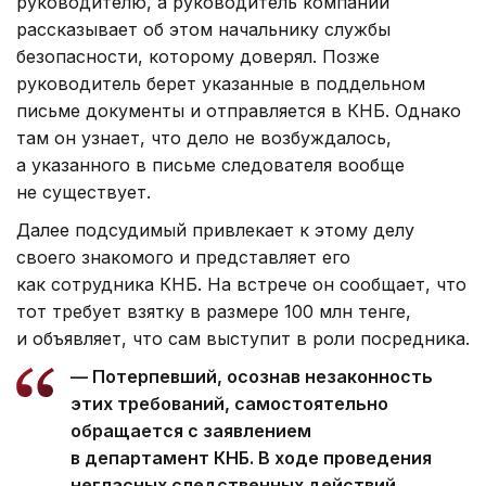
руководителю, а руководитель компании
рассказывает об этом начальнику службы
безопасности, которому доверял. Позже
руководитель берет указанные в поддельном
письме документы и отправляется в КНБ. Однако
там он узнает, что дело не возбуждалось,
а указанного в письме следователя вообще
не существует.
Далее подсудимый привлекает к этому делу
своего знакомого и представляет его
как сотрудника КНБ. На встрече он сообщает, что
тот требует взятку в размере 100 млн тенге,
и объявляет, что сам выступит в роли посредника.
— Потерпевший, осознав незаконность
этих требований, самостоятельно
обращается с заявлением
в департамент КНБ. В ходе проведения
негласных следственных действий