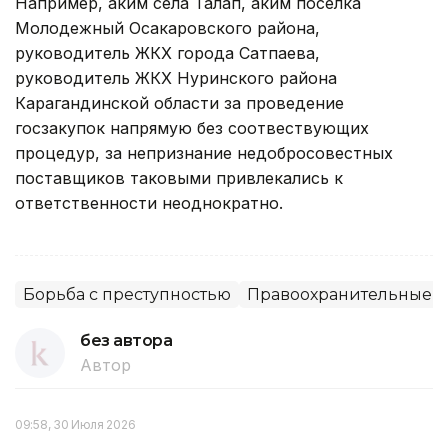
Например, аким села Талап, аким поселка
Молодежный Осакаровского района,
руководитель ЖКХ города Сатпаева,
руководитель ЖКХ Нуринского района
Карагандинской области за проведение
госзакупок напрямую без соотвествующих
процедур, за непризнание недобросовестных
поставщиков таковыми привлекались к
ответственности неоднократно.
Борьба с преступностью
Правоохранительные о
без автора
Автор
09:58, 30 Июля 2026