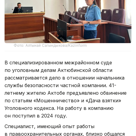
Фото: Алтынай Сагындыкова/Kazinform
В специализированном межрайонном суде
по уголовным делам Актюбинской области
рассматривается дело в отношении начальника
службы безопасности частной компании. 41-
летнему жителю Актобе предъявлено обвинение
по статьям «Мошенничество» и «Дача взятки»
Уголовного кодекса. На работу в компанию
он поступил в 2024 году.
Специалист, имеющий опыт работы
в правоохранительных органах, близко общался