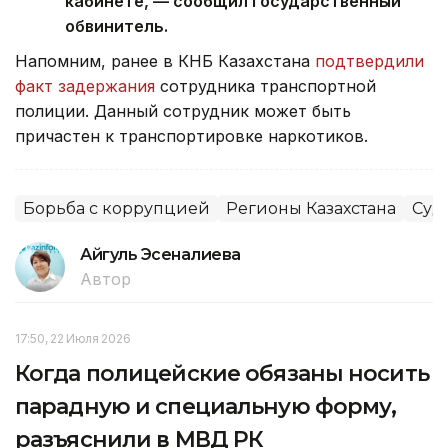
кабинете, — сообщил государственный
обвинитель.
Напомним, ранее в КНБ Казахстана
подтвердили
факт задержания
сотрудника транспортной
полиции. Данный сотрудник может быть
причастен к транспортировке наркотиков.
Борьба с коррупцией
Регионы Казахстана
Суд
Айгуль Эсеналиева
Автор
17:50, 22 Июля 2026
Когда полицейские обязаны носить
парадную и специальную форму,
разъяснили в МВД РК