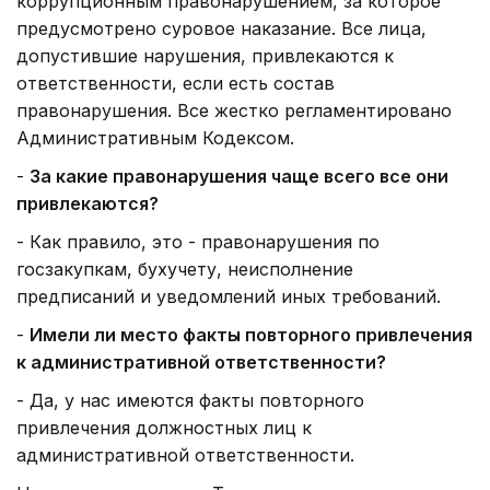
коррупционным правонарушением, за которое
предусмотрено суровое наказание. Все лица,
допустившие нарушения, привлекаются к
ответственности, если есть состав
правонарушения. Все жестко регламентировано
Административным Кодексом.
-
За какие правонарушения
чаще всего все они
привлекаются?
- Как правило, это - правонарушения по
госзакупкам, бухучету, неисполнение
предписаний и уведомлений иных требований.
-
Имели ли место факты повторного привлечения
к административной ответственности?
-
Да, у нас имеются факты повторного
привлечения должностных лиц к
административной ответственности.