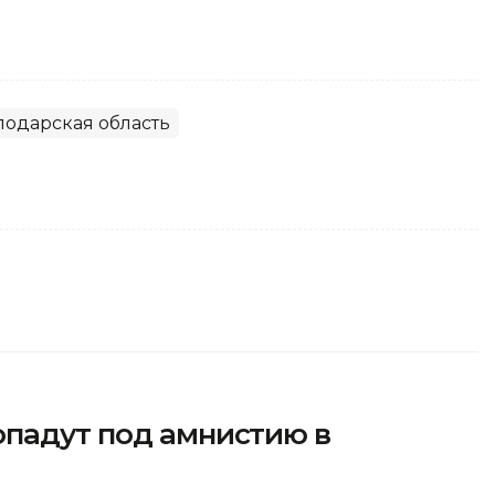
лодарская область
опадут под амнистию в