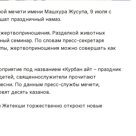
ной мечети имени Машхура Жусупа, 9 июля с
ршат праздничный намаз.
ся жертвоприношения. Разделкой животных
ный семинар. По словам пресс-секретаря
улы, жертвоприношения можно совершать как
роприятие под названием «Курбан айт – праздник
 детей, священнослужители прочитают
песни. По данным пресс-службы мечети,
вят десять казанов.
 и Жетекши торжественно откроют новые