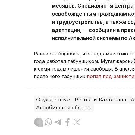
месяцев. Специалисты центра
освобожденным гражданам кон
и трудоустройства, а также с
адаптации, — сообщили в пре
исполнительной системы по А
Ранее сообщалось, что под амнистию п
года работал табунщиком. Мугалжарски
к семи годам лишения свободы. В апел
после чего табунщик
попал под амнист
Осужденные
Регионы Казахстана
А
Актюбинская область