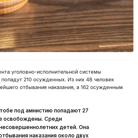
ента уголовно-исполнительной системы
попадут 210 осужденных. Из них 48 человек
ейшего отбывания наказания, а 162 осужденным
ктобе под амнистию попадают 27
же освобождены. Среди
несовершеннолетних детей. Она
отбывания наказания около двух