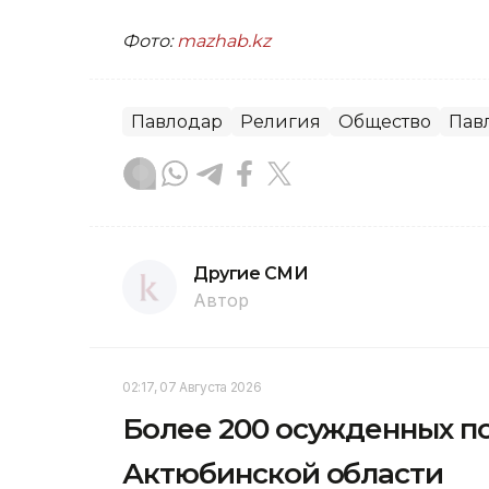
Фото:
mazhab.kz
Павлодар
Религия
Общество
Пав
Другие СМИ
Автор
02:17, 07 Августа 2026
Более 200 осужденных п
Актюбинской области