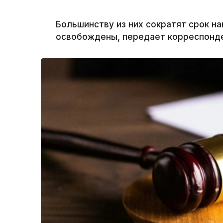
Большинству из них сократят срок на
освобождены, передает корреспонден