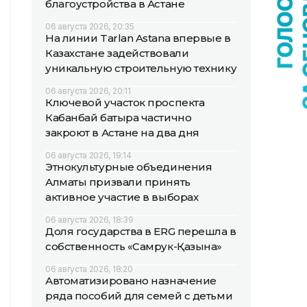
благоустройства в Астане
06 августа 2026, 20:35
На линии Tarlan Astana впервые в
Казахстане задействовали
уникальную строительную технику
06 августа 2026, 20:11
Ключевой участок проспекта
Кабанбай батыра частично
закроют в Астане на два дня
06 августа 2026, 19:14
Этнокультурные объединения
Алматы призвали принять
активное участие в выборах
06 августа 2026, 18:39
Доля государства в ERG перешла в
собственность «Самрук-Қазына»
06 августа 2026, 18:20
Автоматизировано назначение
ряда пособий для семей с детьми