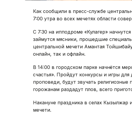
Как сообщили в пресс-службе централь
7:00 утра во всех мечетях области сове
С 7:30 на ипподроме «Кулагер» начнут
займутся мясники, прошедшие специаль
центральной мечети Амантая Тойшибай
онлайн, так и офлайн.
В 14:00 в городском парке начнётся ме
счастья». Пройдут конкурсы и игры для
проповеди, будут звучать религиозные 
горожанам раздадут плов, всего пригото
Накануне праздника в селах Кызылжар
мечети.