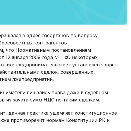
ращался в адрес госорганов по вопросу
бросовестных контрагентов
ем, что Нормативным постановлением
т 12 января 2009 года № 1 «О некоторых
 о лжепредпринимательстве» установлен запрет
действительными сделок, совершенных
тием лжепредприятий.
иниматели лишались права даже в судебном
в из зачета сумм НДС по таким сделкам.
н», данная практика ущемляет конституционное
также противоречит нормам Конституции РК и