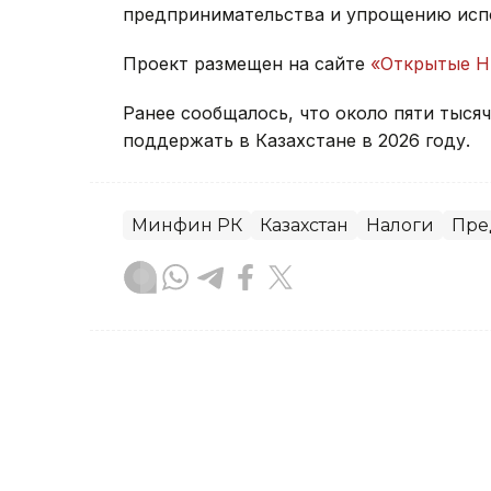
предпринимательства и упрощению испо
Проект размещен на сайте
«Открытые 
Ранее сообщалось, что около пяти тыся
поддержать в Казахстане в 2026 году.
Минфин РК
Казахстан
Налоги
Пре
Карина Кущанова
Автор