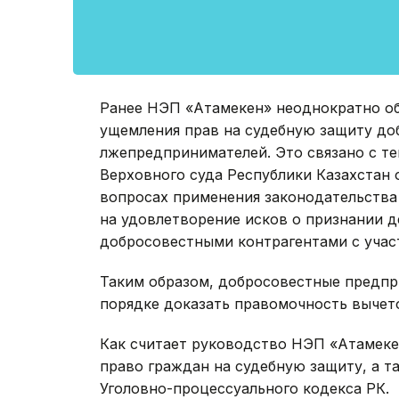
Ранее НЭП «Атамекен» неоднократно об
ущемления прав на судебную защиту до
лжепредпринимателей. Это связано с т
Верховного суда Республики Казахстан о
вопросах применения законодательства
на удовлетворение исков о признании 
добросовестными контрагентами с учас
Таким образом, добросовестные предпр
порядке доказать правомочность вычето
Как считает руководство НЭП «Атамеке
право граждан на судебную защиту, а 
Уголовно-процессуального кодекса РК.