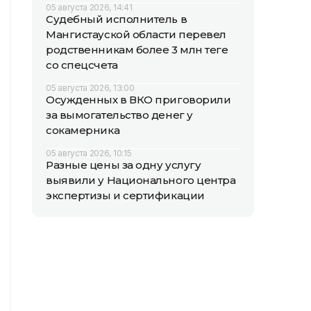
05 августа 2026, 14:41
Судебный исполнитель в
Мангистауской области перевел
родственникам более 3 млн теңге
со спецсчета
05 августа 2026, 13:00
Осужденных в ВКО приговорили
за вымогательство денег у
сокамерника
05 августа 2026, 10:15
Разные цены за одну услугу
выявили у Национального центра
экспертизы и сертификации