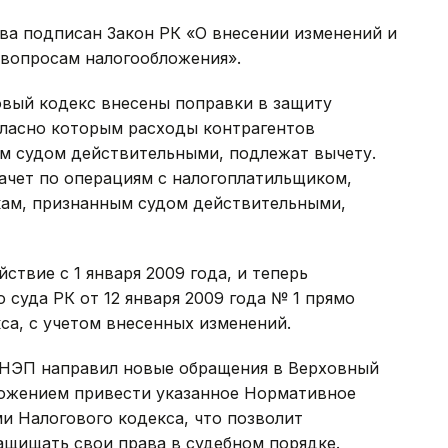
тва подписан Закон РК «О внесении изменений и
 вопросам налогообложения».
вый кодекс внесены поправки в защиту
ласно которым расходы контрагентов
м судом действительными, подлежат вычету.
ачет по операциям с налогоплатильщиком,
кам, признанным судом действительными,
твие с 1 января 2009 года, и теперь
суда РК от 12 января 2009 года № 1 прямо
са, с учетом внесенных изменений.
я НЭП направил новые обращения в Верховный
ложением привести указанное Нормативное
и Налогового кодекса, что позволит
щищать свои права в судебном порядке.