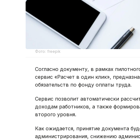
Фото: freepik
Согласно документу, в рамках пилотног
сервис «Расчет в один клик», предназн
обязательств по фонду оплаты труда.
Сервис позволит автоматически рассчи
доходам работников, а также формиров
второго уровня.
Как ожидается, принятие документа бу
администрирования, снижению админист