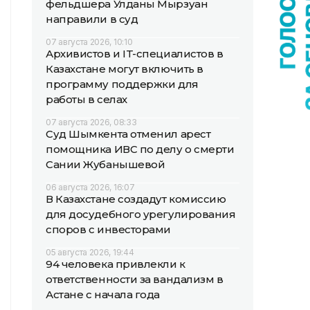
фельдшера Улданы Мырзуан
направили в суд
07 августа 2026, 10:10
Архивистов и IT-специалистов в
Казахстане могут включить в
программу поддержки для
работы в селах
07 августа 2026, 08:33
Суд Шымкента отменил арест
помощника ИВС по делу о смерти
Сании Жубанышевой
06 августа 2026, 16:07
В Казахстане создадут комиссию
для досудебного урегулирования
споров с инвесторами
05 августа 2026, 19:44
94 человека привлекли к
ответственности за вандализм в
Астане с начала года