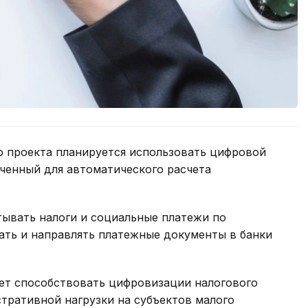
о проекта планируется использовать цифровой
аченный для автоматического расчета
тывать налоги и социальные платежи по
ать и направлять платежные документы в банки
дет способствовать цифровизации налогового
ративной нагрузки на субъектов малого