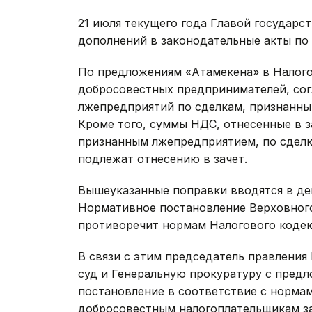
21 июля текущего года Главой государс
дополнений в законодательные акты по
По предложениям «Атамекена» в Налого
добросовестных предпринимателей, сог
лжепредприятий по сделкам, признанны
Кроме того, суммы НДС, отнесенные в з
признанным лжепредприятием, по сдел
подлежат отнесению в зачет.
Вышеуказанные поправки вводятся в дейс
Нормативное постановление Верховного 
противоречит нормам Налогового кодек
В связи с этим председатель правлени
суд и Генеральную прокуратуру с пред
постановление в соответствие с нормам
добросовестным налогоплательщикам за