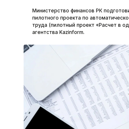
Министерство финансов РК подготови
пилотного проекта по автоматическо
труда (пилотный проект «Расчет в о
агентства Kazinform.