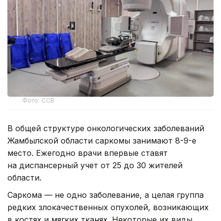
Фото: ССВ
В общей структуре онкологических заболеваний
Жамбылской области саркомы занимают 8-9-е
место. Ежегодно врачи впервые ставят
на диспансерный учет от 25 до 30 жителей
области.
Саркома — не одно заболевание, а целая группа
редких злокачественных опухолей, возникающих
в костях и мягких тканях. Некоторые их виды