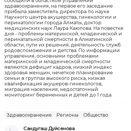
сообщили в областном управлении
здравоохранения, на первое его заседание
прибыла заместитель директора по науке
Научного центра акушерства, гинекологии и
перинатологии города Алматы, доктор
медицинских наук Лаура Каюпова. На повестке
дня - проблемы материнской, младенческой и
перинатальной смертности в Алматинской
области, пути их решения, деятельность служб
родовспоможения и детства. По информации
управления, основными проблемами
материнской и младенческой смертности
являются дефицит кадров, низкий индекс
здоровья женщин, нечеткое планирование
семьи в группах высокого риска, низкая
квалификация акушеров-гинекологов,
миграция населения, недостаточный
мониторинг беременных и детей до 1 года.
Здравоохранение
Регионы
Общество
Сандугаш Дуйсенова