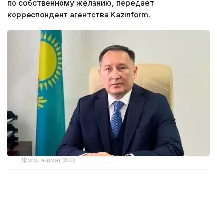
по собственному желанию, передает
корреспондент агентства Kazinform.
Фото: акимат ЗКО
Ранее распоряжением акима Западно-
Казахстанской области Наримана Торегалиева
от 3 июня 2026 года Мадияр Утешев был