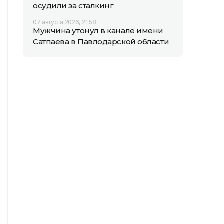
осудили за сталкинг
07 августа 2026, 21:58
Мужчина утонул в канале имени
Сатпаева в Павлодарской области