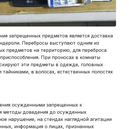
ния запрещенных предметов является доставка
андероли. Перебросы выступают одним из
х предметов на территорию, для переброса
приспособления. При проносах в комнаты
скируют эти предметы в одежде, головных
 тайниками, в волосах, естественных полостях
нения осужденными запрещенных к
я методы доведения до осужденных
ое нарушение, на стендах наглядной агитации
нных, информация о лицах, признанных