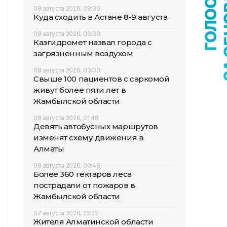
08 августа 2026, 09:30
Куда сходить в Астане 8-9 августа
08 августа 2026, 06:30
Казгидромет назвал города с
загрязненным воздухом
08 августа 2026, 03:00
Свыше 100 пациентов с саркомой
живут более пяти лет в
Жамбылской области
08 августа 2026, 01:48
Девять автобусных маршрутов
изменят схему движения в
Алматы
08 августа 2026, 00:48
Более 360 гектаров леса
пострадали от пожаров в
Жамбылской области
07 августа 2026, 22:22
Жителя Алматинской области