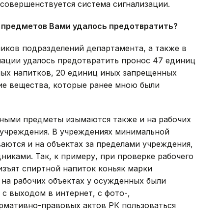
 совершенствуется система сигнализации.
 предметов Вами удалось предотвратить?
ников подразделений департамента, а также в
ации удалось предотвратить пронос 47 единиц
ных напитков, 20 единиц иных запрещенных
кие вещества, которые ранее мною были
ными предметы изымаются также и на рабочих
 учреждения. В учреждениях минимальной
аются и на объектах за пределами учреждения,
иками. Так, к примеру, при проверке рабочего
 изъят спиртной напиток коньяк марки
е на рабочих объектах у осужденных были
с выходом в интернет, с фото-,
рмативно-правовых актов РК пользоваться