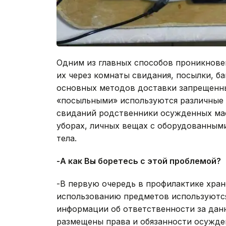
Одним из главных способов проникнове
их через комнаты свидания, посылки, б
основных методов доставки запрещенны
«посыльными» используются различные 
свиданий родственники осужденных ма
уборах, личных вещах с оборудованными
тела.
-А как Вы боретесь с этой проблемой?
-В первую очередь в профилактике хра
использованию предметов используютс
информации об ответственности за данн
размещены права и обязанности осужде