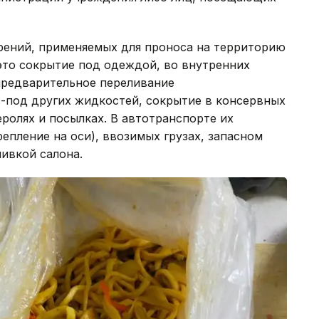
ений, применяемых для проноса на территорию
это сокрытие под одеждой, во внутренних
предварительное переливание
-под других жидкостей, сокрытие в консервных
еролях и посылках. В автотранспорте их
епление на оси), ввозимых грузах, запасном
шивкой салона.