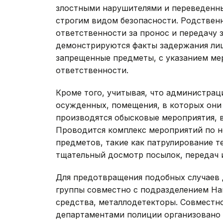
злостными нарушителями и переведенны
строгим видом безопасности. Родстве
ответственности за пронос и передачу
демонстрируются факты задержания лиц
запрещенные предметы, с указанием ме
ответственности.
Кроме того, учитывая, что администра
осужденных, помещения, в которых они
производятся обысковые мероприятия, в
Проводится комплекс мероприятий по 
предметов, такие как патрулирование т
тщательный досмотр посылок, передач 
Для предотвращения подобных случаев
группы совместно с подразделением На
средства, металлодетекторы. Совместн
департаментами полиции организовано