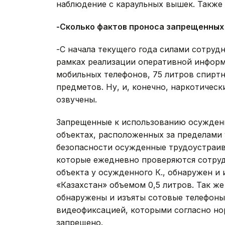
наблюдение с караульных вышек. Также
-Сколько фактов проноса запрещенных
-С начала текущего года силами сотруд
рамках реализации оперативной информ
мобильных телефонов, 75 литров спирт
предметов. Ну, и, конечно, наркотичес
озвучены.
Запрещенные к использованию осужден
объектах, расположенных за пределами
безопасности осужденные трудоустраив
которые ежедневно проверяются сотрудн
объекта у осужденного К., обнаружен и
«Казахстан» объемом 0,5 литров. Так ж
обнаружены и изъяты сотовые телефоны 
видеофиксацией, которыми согласно но
запрещено.