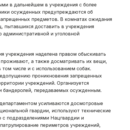
ми в дальнейшем в учреждения с более
нники осужденных предупреждаются об
 запрещенных предметов. В комнатах ожидания
, пытавшихся доставить в учреждения
р административной и уголовной
ция учреждения наделена правом обыскивать
 проживают, а также досматривать их вещи,
 том числе и с использованием собак.
недопущению проникновения запрещенных
ерритории учреждений. Организуется
и бандеролей, передаваемых осужденным.
 департаментом усиливаются досмотровые
циональной гвардии, используют технические
о с подразделениями Нацгвардии и
 патрулирование периметров учреждений,