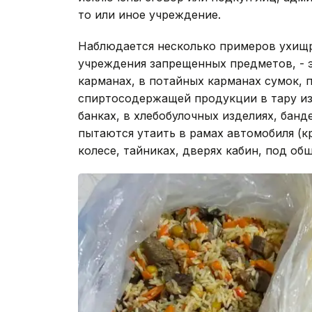
то или иное учреждение.
Наблюдается несколько примеров ухищр
учреждения запрещенных предметов, - 
карманах, в потайных карманах сумок, 
спиртосодержащей продукции в тару из
банках, в хлебобулочных изделиях, банд
пытаются утаить в рамах автомобиля (кр
колесе, тайниках, дверях кабин, под об