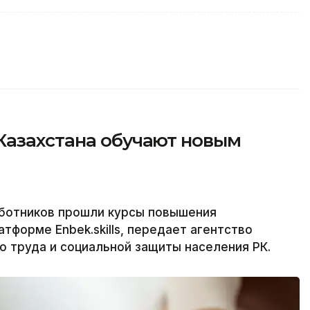
Казахстана обучают новым
аботников прошли курсы повышения
тформе Enbek.skills, передает агентство
о труда и социальной защиты населения РК.