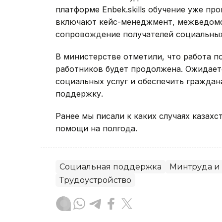
платформе Enbek.skills обучение уже пр
включают кейс-менеджмент, межведомс
сопровождение получателей социальных
В министерстве отметили, что работа 
работников будет продолжена. Ожидаетс
социальных услуг и обеспечить гражда
поддержку.
Ранее мы писали к каких случаях казах
помощи на полгода.
Социальная поддержка
Минтруда и
Трудоустройство