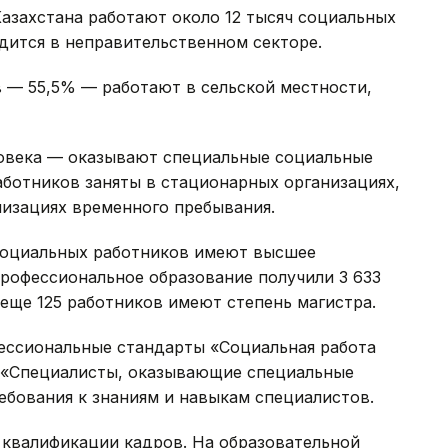
азахстана работают около 12 тысяч социальных
удится в неправительственном секторе.
 — 55,5% — работают в сельской местности,
овека — оказывают специальные социальные
работников заняты в стационарных организациях,
низациях временного пребывания.
социальных работников имеют высшее
профессиональное образование получили 3 633
 еще 125 работников имеют степень магистра.
ессиональные стандарты «Социальная работа
 «Специалисты, оказывающие специальные
ебования к знаниям и навыкам специалистов.
квалификации кадров. На образовательной