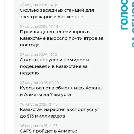
07 августа 2026, 14:39
Сколько зарядных станций для
электрокаров в Казахстане
07 августа 2026, 13:44
Производство телевизоров в
Казахстане выросло почти втрое за
полгода
07 августа 2026, 11:20
Огурцы, капуста и помидоры
подешевели в Казахстане за
неделю
07 августа 2026, 08:20
Курсы валют в обменниках Астаны
и Алматы на 7 августа
06 августа 2026, 21:45
Казахстан нарастил экспорт услуг
до $13 миллиардов
06 августа 2026, 21:35
CAFS пройдет в Алматы: