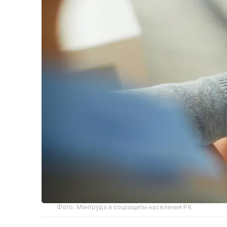
Фото: Минтруда и соцзащиты населения РК