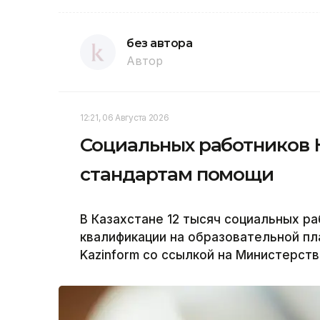
без автора
Автор
12:21, 06 Августа 2026
Социальных работников 
стандартам помощи
В Казахстане 12 тысяч социальных р
квалификации на образовательной пла
Kazinform со ссылкой на Министерств