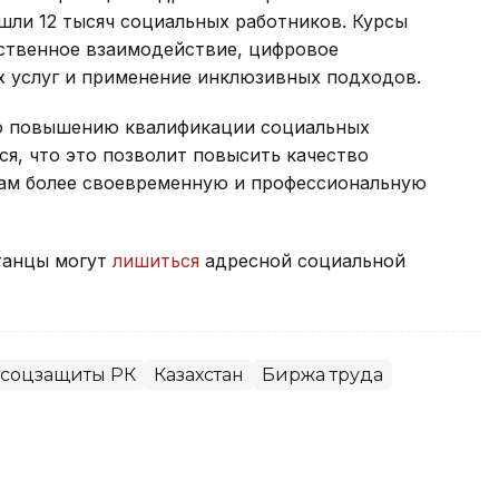
ошли 12 тысяч социальных работников. Курсы
твенное взаимодействие, цифровое
 услуг и применение инклюзивных подходов.
по повышению квалификации социальных
я, что это позволит повысить качество
нам более своевременную и профессиональную
станцы могут
лишиться
адресной социальной
 соцзащиты РК
Казахстан
Биржа труда