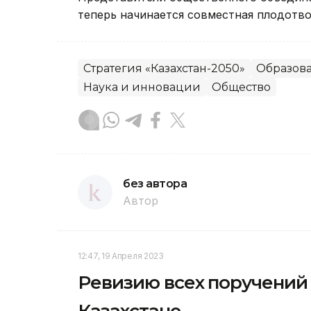
теперь начинается совместная плодотво
Стратегия «Казахстан-2050»
Образов
Наука и инновации
Общество
без автора
Автор
12:47, 19 Апреля 2023
Ревизию всех поручений