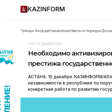
KAZINFORM
Акорда
Назначения
Закон и порядок
Дось
Тренды:
14:04, 15 Декабря 2009
Необходимо активизиро
престижа государственн
АСТАНА. 15 декабря. КАЗИНФОРМ/Абл
независимости в республике по пору
конкретная работа по развитию госу