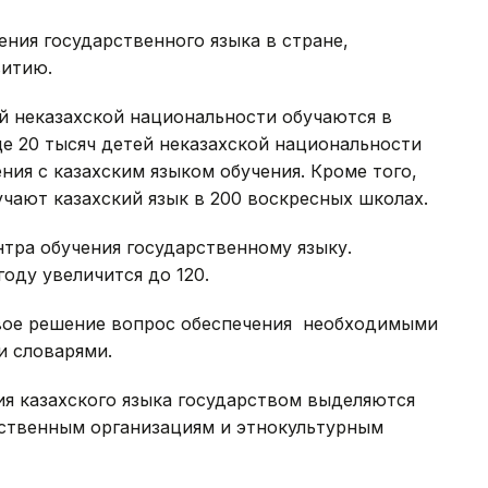
ения государственного языка в стране,
витию.
й неказахской национальности обучаются в
ще 20 тысяч детей неказахской национальности
ия с казахским языком обучения. Кроме того,
учают казахский язык в 200 воскресных школах.
тра обучения государственному языку.
году увеличится до 120.
свое решение вопрос обеспечения необходимыми
и словарями.
ния казахского языка государством выделяются
ственным организациям и этнокультурным