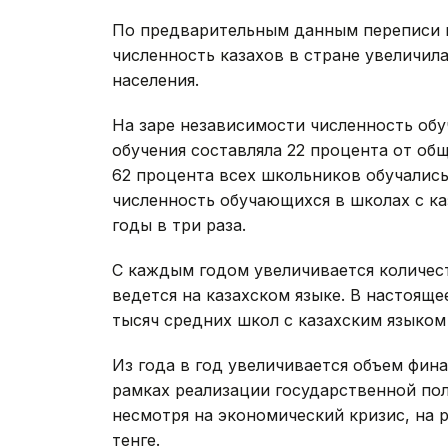
По предварительным данным переписи нас
численность казахов в стране увеличил
населения.
На заре независимости численность об
обучения составляла 22 процента от общ
62 процента всех школьников обучались
численность обучающихся в школах с ка
годы в три раза.
С каждым годом увеличивается количест
ведется на казахском языке. В настояще
тысяч средних школ с казахским языком
Из года в год увеличивается объем фи
рамках реализации государственной пол
несмотря на экономический кризис, на 
тенге.