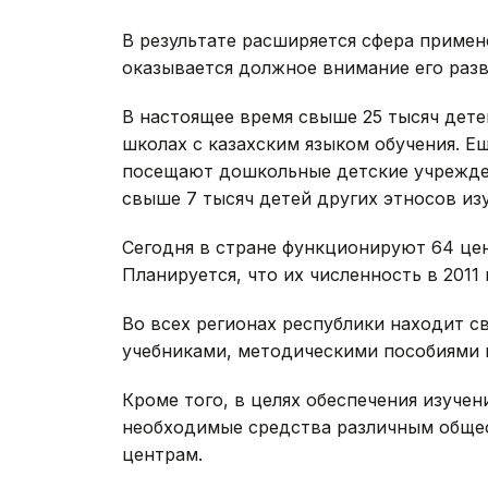
В результате расширяется сфера примен
оказывается должное внимание его раз
В настоящее время свыше 25 тысяч дете
школах с казахским языком обучения. Е
посещают дошкольные детские учрежден
свыше 7 тысяч детей других этносов из
Сегодня в стране функционируют 64 цен
Планируется, что их численность в 2011 
Во всех регионах республики находит 
учебниками, методическими пособиями 
Кроме того, в целях обеспечения изуче
необходимые средства различным обще
центрам.