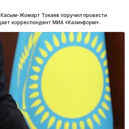
 Касым-Жомарт Токаев поручил провести
едает корреспондент МИА «Казинформ».