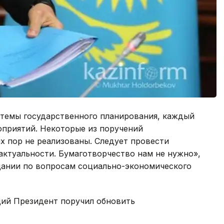
стемы государственного планирования, каждый
оприятий. Некоторые из поручений
их пор не реализованы. Следует провести
актуальности. Бумаготворчество нам не нужно»,
щании по вопросам социально-экономического
ций Президент поручил обновить