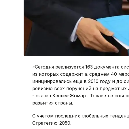
«Сегодня реализуется 163 документа си
из которых содержит в среднем 40 мер
инициировались еще в 2010 году и до с
ревизию всех поручений на предмет их 
- сказал Касым-Жомарт Токаев на сове
развития страны.
С учетом последних глобальных тенден
Стратегию-2050.