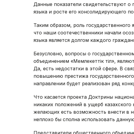
Данные показатели свидетельствуют о 
языка и росте его консолидирующего 
Таким образом, роль государственного я
что наши соотечественники начали осоз
языка является долгом каждого граждан
Безусловно, вопросы о государственно
объединением «Мемлекеттік тіл», являю
Да, есть недостатки в этой сфере. В св
повышению престижа государственного 
направлении будет реализован ряд конк
Что касается проекта Доктрины национа
никаких положений в ущерб казахского н
желающих есть возможность внести в не
неплохо бы сполна использовать данну
Представители общественного объединен