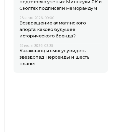
подготовка ученых: Миннауки РК и
Сколтех подписали меморандум
26 июля 2026, 09:00
Возвращение алматинского
апорта: каково будущее
исторического бренда?
25 июля 2026, 02:25
Казахстанцы смогут увидеть
звездопад Персеиды и шесть
планет