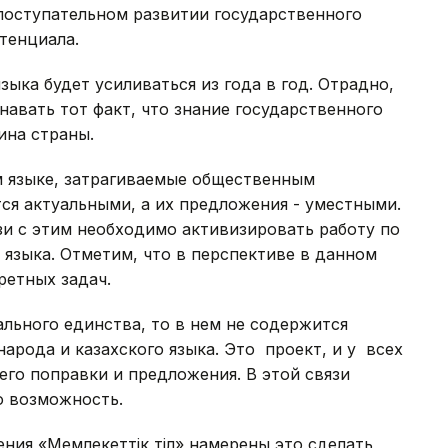
поступательном развитии государственного
потенциала.
зыка будет усиливаться из года в год. Отрадно,
навать тот факт, что знание государственного
ина страны.
м языке, затрагиваемые общественным
тся актуальными, а их предложения - уместными.
язи с этим необходимо активизировать работу по
языка. Отметим, что в перспективе в данном
ретных задач.
льного единства, то в нем не содержится
арода и казахского языка. Это проект, и у всех
го поправки и предложения. В этой связи
ю возможность.
ия «Мемлекеттік тіл» намерены это сделать,