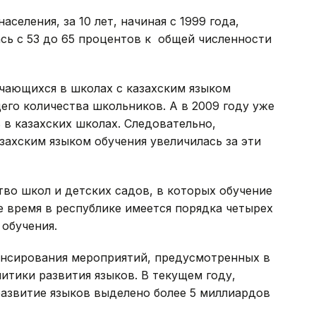
еления, за 10 лет, начиная с 1999 года,
ась с 53 до 65 процентов к общей численности
учающихся в школах с казахским языком
его количества школьников. А в 2009 году уже
 в казахских школах. Следовательно,
захским языком обучения увеличилась за эти
во школ и детских садов, в которых обучение
е время в республике имеется порядка четырех
 обучения.
нансирования мероприятий, предусмотренных в
итики развития языков. В текущем году,
развитие языков выделено более 5 миллиардов