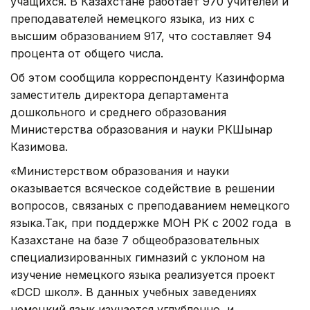
учащихся. В Казахстане работает 970 учителей и
преподавателей немецкого языка, из них с
высшим образованием 917, что составляет 94
процента от общего числа.
Об этом сообщила корреспонденту Казинформа
заместитель директора департамента
дошкольного и среднего образования
Министерства образования и науки РКШынар
Казимова.
«Министерством образования и науки
оказывается всяческое содействие в решении
вопросов, связаных с преподаванием немецкого
языка.Так, при поддержке МОН РК с 2002 года в
Казахстане на базе 7 общеобразовательных
специализированных гимназий с уклоном на
изучение немецкого языка реализуется проект
«DCD школ». В данных учебных заведениях
немецкий язык изучается углубленно, и