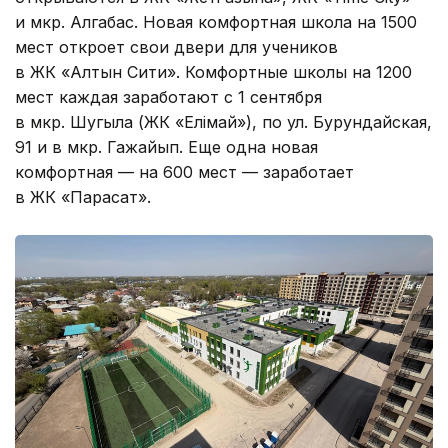
и мкр. Алгабас. Новая комфортная школа на 1500
мест откроет свои двери для учеников
в ЖК «Алтын Сити». Комфортные школы на 1200
мест каждая заработают с 1 сентября
в мкр. Шугыла (ЖК «Елімай»), по ул. Бурундайская,
91 и в мкр. Гажайып. Еще одна новая
комфортная — на 600 мест — заработает
в ЖК «Парасат».