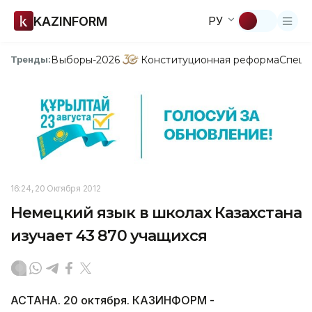
KAZINFORM
РУ
Выборы-2026
Конституционная реформа
Спецп
Тренды:
16:24, 20 Октября 2012
Немецкий язык в школах Казахстана
изучает 43 870 учащихся
АСТАНА. 20 октября. КАЗИНФОРМ -