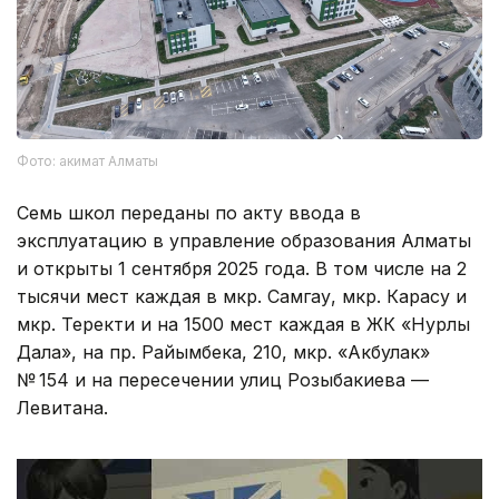
Фото: акимат Алматы
Семь школ переданы по акту ввода в
эксплуатацию в управление образования Алматы
и открыты 1 сентября 2025 года. В том числе на 2
тысячи мест каждая в мкр. Самгау, мкр. Карасу и
мкр. Теректи и на 1500 мест каждая в ЖК «Нурлы
Дала», на пр. Райымбека, 210, мкр. «Акбулак»
№ 154 и на пересечении улиц Розыбакиева —
Левитана.