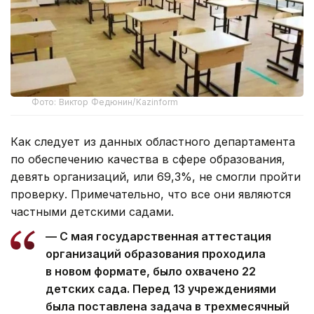
Фото: Виктор Федюнин/Kazinform
Как следует из данных областного департамента
по обеспечению качества в сфере образования,
девять организаций, или 69,3%, не смогли пройти
проверку. Примечательно, что все они являются
частными детскими садами.
— С мая государственная аттестация
организаций образования проходила
в новом формате, было охвачено 22
детских сада. Перед 13 учреждениями
была поставлена задача в трехмесячный