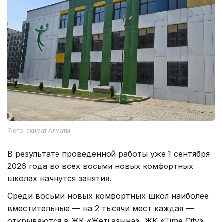
Фото: акимат Алматы
В результате проведенной работы уже 1 сентября
2026 года во всех восьми новых комфортных
школах начнутся занятия.
Среди восьми новых комфортных школ наиболее
вместительные — на 2 тысячи мест каждая —
открываются в ЖК «Жеті Қазына», ЖК «Time City»