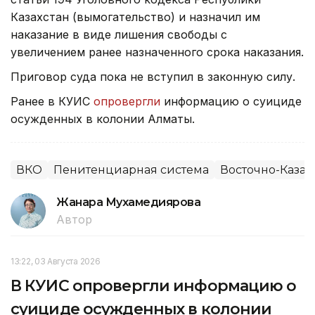
Казахстан (вымогательство) и назначил им
наказание в виде лишения свободы с
увеличением ранее назначенного срока наказания.
Приговор суда пока не вступил в законную силу.
Ранее в КУИС
опровергли
информацию о суициде
осужденных в колонии Алматы.
ВКО
Пенитенциарная система
Восточно-Казах
Жанара Мухамедиярова
Автор
13:22, 03 Августа 2026
В КУИС опровергли информацию о
суициде осужденных в колонии