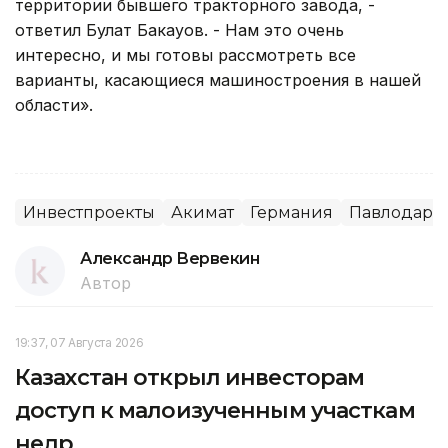
территории бывшего тракторного завода, -
ответил Булат Бакауов. - Нам это очень
интересно, и мы готовы рассмотреть все
варианты, касающиеся машиностроения в нашей
области».
Инвестпроекты
Акимат
Германия
Павлодарск
Александр Вервекин
Автор
19:37, 07 Августа 2026
Казахстан открыл инвесторам
доступ к малоизученным участкам
недр