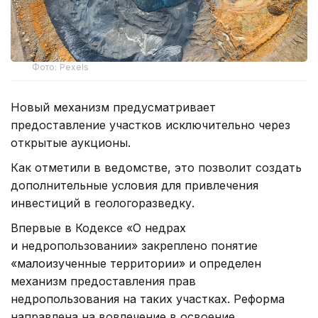
Фото: Pexels
Новый механизм предусматривает
предоставление участков исключительно через
открытые аукционы.
Как отметили в ведомстве, это позволит создать
дополнительные условия для привлечения
инвестиций в геологоразведку.
Впервые в Кодексе «О недрах
и недропользовании» закреплено понятие
«малоизученные территории» и определен
механизм предоставления прав
недропользования на таких участках. Реформа
направлена на вовлечение в освоение