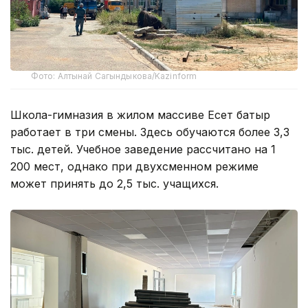
Фото: Алтынай Сагындыкова/Kazinform
Школа-гимназия в жилом массиве Есет батыр
работает в три смены. Здесь обучаются более 3,3
тыс. детей. Учебное заведение рассчитано на 1
200 мест, однако при двухсменном режиме
может принять до 2,5 тыс. учащихся.