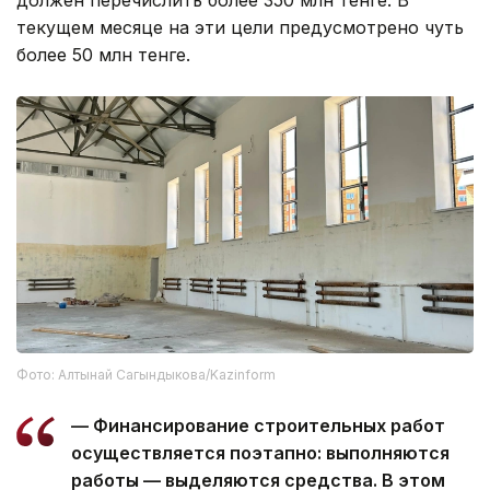
должен перечислить более 350 млн тенге. В
текущем месяце на эти цели предусмотрено чуть
более 50 млн тенге.
Фото: Алтынай Сагындыкова/Kazinform
— Финансирование строительных работ
осуществляется поэтапно: выполняются
работы — выделяются средства. В этом