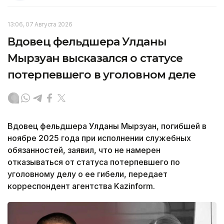
13:06, 07 Августа 2026
Вдовец фельдшера Улданы
Мырзуан высказался о статусе
потерпевшего в уголовном деле
Вдовец фельдшера Улданы Мырзуан, погибшей в
ноябре 2025 года при исполнении служебных
обязанностей, заявил, что не намерен
отказываться от статуса потерпевшего по
уголовному делу о ее гибели, передает
корреспондент агентства Kazinform.