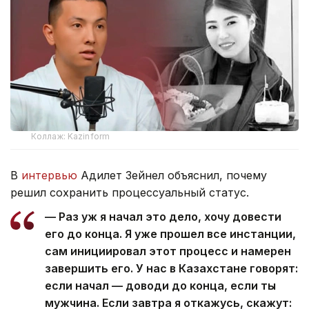
Коллаж: Kazinform
В
интервью
Адилет Зейнел объяснил, почему
решил сохранить процессуальный статус.
— Раз уж я начал это дело, хочу довести
его до конца. Я уже прошел все инстанции,
сам инициировал этот процесс и намерен
завершить его. У нас в Казахстане говорят:
если начал — доводи до конца, если ты
мужчина. Если завтра я откажусь, скажут: