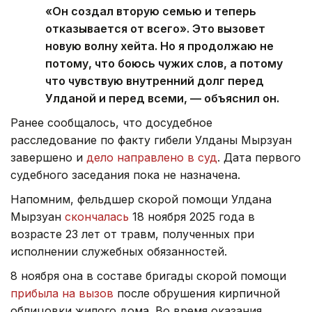
«Он создал вторую семью и теперь
отказывается от всего». Это вызовет
новую волну хейта. Но я продолжаю не
потому, что боюсь чужих слов, а потому
что чувствую внутренний долг перед
Улданой и перед всеми, — объяснил он.
Ранее сообщалось, что досудебное
расследование по факту гибели Улданы Мырзуан
завершено и
дело направлено в суд
. Дата первого
судебного заседания пока не назначена.
Напомним, фельдшер скорой помощи Улдана
Мырзуан
скончалась
18 ноября 2025 года в
возрасте 23 лет от травм, полученных при
исполнении служебных обязанностей.
8 ноября она в составе бригады скорой помощи
прибыла на вызов
после обрушения кирпичной
облицовки жилого дома. Во время оказания