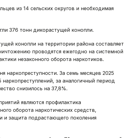
ьцев из 14 сельских округов и необходимая
гли 376 тонн дикорастущей конопли.
ущей конопли на территории района составляет
 уничтожению проводятся ежегодно на системной
актики незаконного оборота наркотиков.
я наркопреступности. За семь месяцев 2025
5 наркопреступлений, за аналогичный период
чество снизилось на 37,8%.
риятий являются профилактика
ного оборота наркотических средств,
и и защита подрастающего поколения