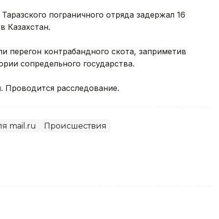
Таразского пограничного отряда задержал 16
в Казахстан.
и перегон контрабандного скота, заприметив
ории сопредельного государства.
. Проводится расследование.
я mail.ru
Происшествия