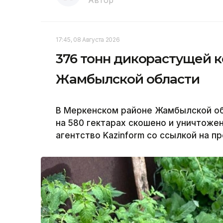
Автор
17:45, 08 Августа 2026
376 тонн дикорастущей 
Жамбылской области
В Меркенском районе Жамбылской обл
на 580 гектарах скошено и уничтоже
агентство Kazinform со ссылкой на 