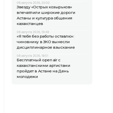
08 августа 2026, 20:00
Звезду «Острых козырьков»
впечатлили широкие дороги
Астаны и культура общения
казахстанцев
08 августа 2026, 19:48
«Я тебя без работы оставлю»:
чиновнику в ЗКО вынесли
дисциплинарное взыскание
08 августа 2026, 18:51
Бесплатный open air с
казахстанскими артистами
пройдет в Астане на День
молодежи