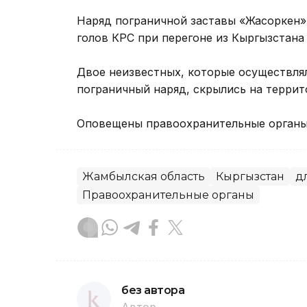
Наряд пограничной заставы «Жасоркен» 
голов КРС при перегоне из Кыргызстана 
Двое неизвестных, которые осуществлял
пограничный наряд, скрылись на террит
Оповещены правоохранительные органы
Жамбылская область
Кыргызстан
дл
Правоохранительные органы
без автора