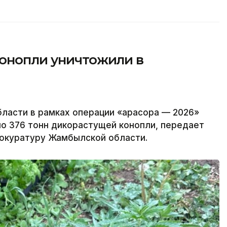
конопли уничтожили в
асти в рамках операции «Қарасора — 2026»
но 376 тонн дикорастущей конопли, передает
прокуратуру Жамбылской области.