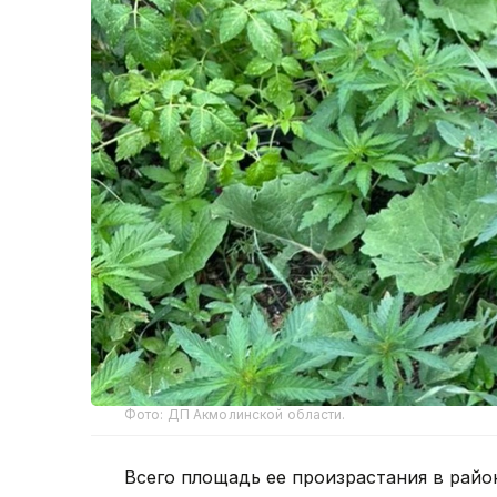
Фото: ДП Акмолинской области.
Всего площадь ее произрастания в район