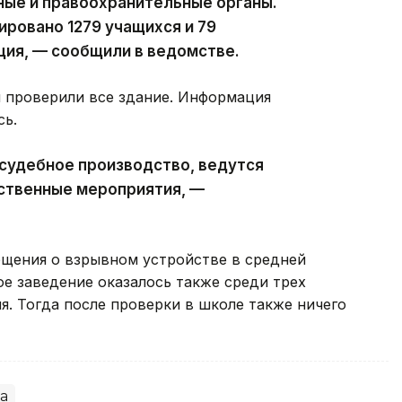
ные и правоохранительные органы.
ировано 1279 учащихся и 79
ция, — сообщили в ведомстве.
 проверили все здание. Информация
сь.
судебное производство, ведутся
ственные мероприятия, —
бщения о взрывном устройстве в средней
ое заведение оказалось также среди трех
. Тогда после проверки в школе также ничего
а