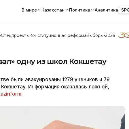
В мире
Казахстан
Политика
Аналитика
SP
е
Спецпроекты
Конституционная реформа
Выборы-2026
ал» одну из школ Кокшетау
тве были эвакуированы 1279 учеников и 79
 Кокшетау. Информация оказалась ложной,
azinform.