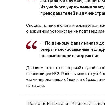
экстренные службы, специаль
Из учебного учреждения эваку
преподавателей и администра
Специалисты-кинологи и взрывотехники
о взрывном устройстве не подтвердила
— По данному факту начато до
оперативно-розыскные и след
резюмировали в ведомстве.
Добавим, что это не первый случай соо
школе-лицее № 2. Ранее в мае это учебн
«заминированных» объектов образования
не нашли.
Регионы Казахстана
Кокшетау
школ