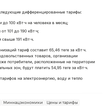
 следующие дифференцированные тарифы:
до 100 кВт·ч на человека в месяц;
т 101 до 190 кВт·ч;
свыше 191 кВт·ч.
заций тариф составит 65,46 теңге за кВт·ч.
одовольственных товаров, организации
акже потребители, расположенные на территории
ных зон, будут платить 54,95 теңге за кВт·ч.
тарифов на электроэнергию, воду и тепло
Миннацэкономики
Цены и тарифы