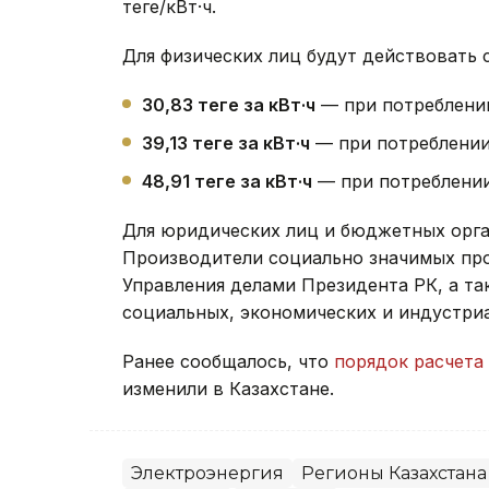
теңге/кВт·ч.
Для физических лиц будут действовать
30,83 теңге за кВт·ч
— при потреблении 
39,13 теңге за кВт·ч
— при потреблении о
48,91 теңге за кВт·ч
— при потреблении 
Для юридических лиц и бюджетных органи
Производители социально значимых пр
Управления делами Президента РК, а т
социальных, экономических и индустриаль
Ранее сообщалось, что
порядок расчета
изменили в Казахстане.
Электроэнергия
Регионы Казахстана