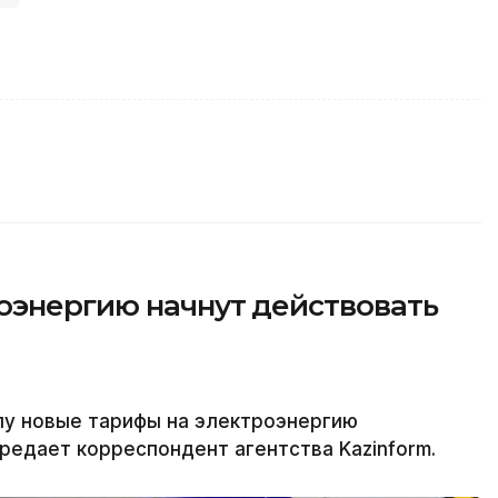
оэнергию начнут действовать
илу новые тарифы на электроэнергию
редает корреспондент агентства Kazinform.