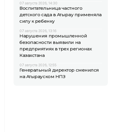
07 августа 2026, 14:30
Воспитательница частного
детского сада в Атырау применяла
силу к ребенку
07 августа 2026, 13:16
Нарушения промышленной
безопасности выявили на
предприятиях в трех регионах
Казахстана
07 августа 2026, 12:55
Генеральный директор сменился
на Атырауском НПЗ