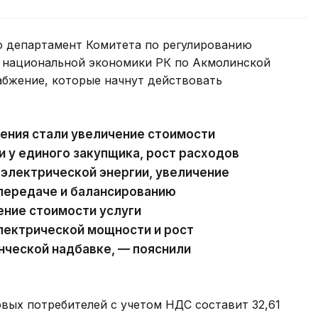
о департамент Комитета по регулированию
 национальной экономики РК по Акмолинской
абжение, которые начнут действовать
ения стали увеличение стоимости
и у единого закупщика, рост расходов
 электрической энергии, увеличение
 передаче и балансированию
ение стоимости услуги
лектрической мощности и рост
нческой надбавке, — пояснили
вых потребителей с учетом НДС составит 32,61