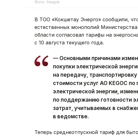
Фото: freepik
В ТОО «Кокшетау Энерго» сообщили, чт
естественных монополий Министерства
области согласовал тарифы на энергосн
с 10 августа текущего года.
— Основными причинами измен
покупки электрической энерги
на передачу, транспортировку
стоимости услуг АО KEGOC по
электрической энергии, измен
по поддержанию готовности э
затрат, учитываемых в снабже
в ведомстве.
Теперь среднеотпускной тариф для быто