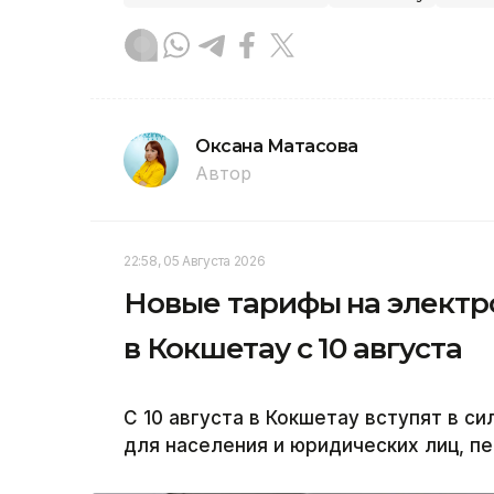
Оксана Матасова
Автор
22:58, 05 Августа 2026
Новые тарифы на электр
в Кокшетау с 10 августа
С 10 августа в Кокшетау вступят в с
для населения и юридических лиц, пе