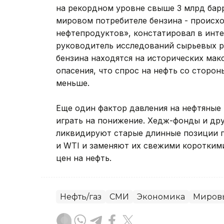
на рекордном уровне свыше 3 млрд бар
мировом потребителе бензина - происхо
нефтепродуктов», констатировал в инте
руководитель исследований сырьевых р
бензина находятся на исторических мак
опасения, что спрос на нефть со стор
меньше.
Еще один фактор давления на нефтяные 
играть на понижение. Хедж-фонды и др
ликвидируют старые длинные позиции п
и WTI и заменяют их свежими коротким
цен на нефть.
Нефть/газ
СМИ
Экономика
Мировы