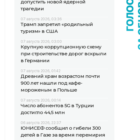
допустить новой ядерной
трагедии
07 августа 2026, 03:36
Трамп запретил «родильный
туризм» в США
07 августа 2026, 03:00
Крупную коррупционную схему
при строительстве дорог вскрыли
в Германии
07 августа 2026, 01:42
Древний храм возрастом почти
900 лет нашли под кафе-
мороженым в Польше
07 августа 2026, 00:14
Число абонентов 5G в Турции
достигло 44,5 млн
06 августа 2026, 22:37
ЮНИСЕФ сообщил о гибели 300
детей в Газе за время перемирия