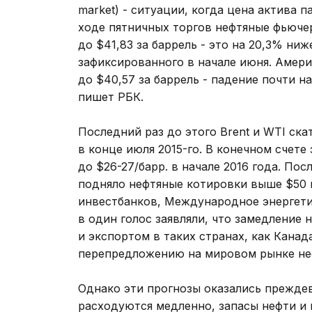
market) - ситуации, когда цена актива 
ходе пятничных торгов нефтяные фьюче
до $41,83 за баррель - это на 20,3% ниж
зафиксированного в начале июня. Амери
до $40,57 за баррель - падение почти 
пишет РБК.
Последний раз до этого Brent и WTI ск
в конце июля 2015-го. В конечном счете
до $26-27/барр. в начале 2016 года. Пос
подняло нефтяные котировки выше $50 к
инвестбанков, Международное энергети
в один голос заявляли, что замедление
и экспортом в таких странах, как Канад
перепредложению на мировом рынке не
Однако эти прогнозы оказались прежде
расходуются медленно, запасы нефти и