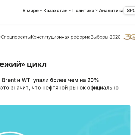
В мире
Казахстан
Политика
Аналитика
SP
е
Спецпроекты
Конституционная реформа
Выборы-2026
вежий» цикл
Brent и WTI упали более чем на 20%
это значит, что нефтяной рынок официально