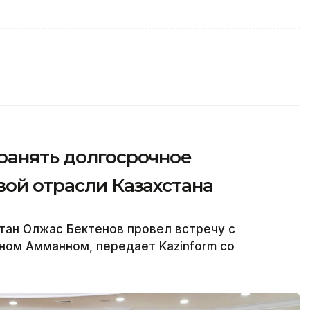
ранять долгосрочное
вой отрасли Казахстана
тан Олжас Бектенов провел встречу с
ном Амманном, передает Kazinform со