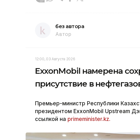
без автора
Автор
12:00, 03 Августа 2026
ExxonMobil намерена сох
присутствие в нефтегазо
Премьер-министр Республики Казахс
президентом ExxonMobil Upstream Дэ
ссылкой на
primeminister.kz.