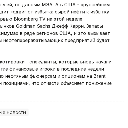
релей, по данным МЭА. А в США - крупнейшем
дит «сдвиг от избытка сырой нефти к избытку
рвью Bloomberg TV на этой неделе
ынков Goldman Sachs Джефф Карри. Запасы
симумах в ряде регионов США, и это вызывает
оны нефтеперерабатывающих предприятий будет
котировки - спекулянты, которые вновь начали
угие финансовые игроки в последние недели
о нефтяным фьючерсам и опционам на Brent
и позициями, что отчасти объясняет понижение
е новости