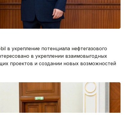
il в укрепление потенциала нефтегазового
интересовано в укреплении взаимовыгодных
щих проектов и создании новых возможностей