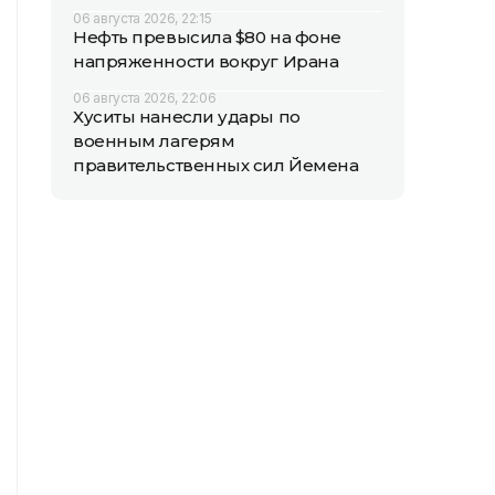
06 августа 2026, 22:15
Нефть превысила $80 на фоне
напряженности вокруг Ирана
06 августа 2026, 22:06
Хуситы нанесли удары по
военным лагерям
правительственных сил Йемена