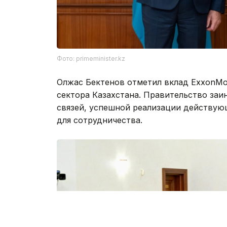
Фото: primeminister.kz
Олжас Бектенов отметил вклад ExxonMob
сектора Казахстана. Правительство за
связей, успешной реализации действую
для сотрудничества.