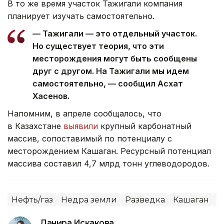
В то же время участок Тажигали компания
планирует изучать самостоятельно.
— Тажигали — это отдельный участок.
Но существует теория, что эти
месторождения могут быть сообщены
друг с другом. На Тажигали мы идем
самостоятельно, — сообщил Асхат
Хасенов.
Напомним, в апреле сообщалось, что
в Казахстане
выявили
крупный карбонатный
массив, сопоставимый по потенциалу с
месторождением Кашаган. Ресурсный потенциал
массива составил 4,7 млрд тонн углеводородов.
Нефть/газ
Недра земли
Разведка
Кашаган
К
Данира Искакова