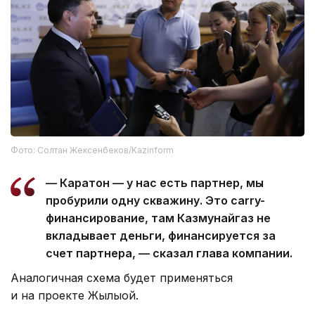
Фото: Солтан Жексенбеков/Kazinform
— Каратон — у нас есть партнер, мы
пробурили одну скважину. Это carry-
финансирование, там Казмунайгаз не
вкладывает деньги, финансируется за
счет партнера, — сказал глава компании.
Аналогичная схема будет применяться
и на проекте Жылыой.