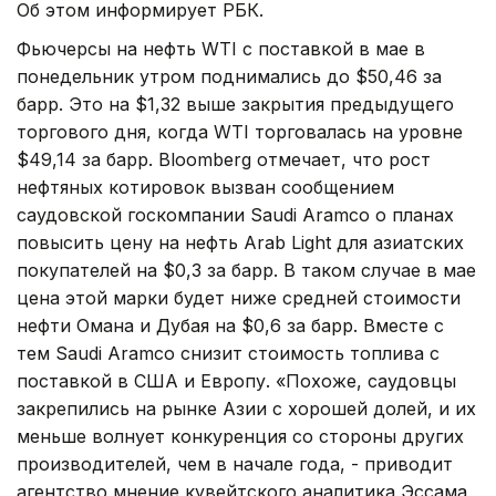
Об этом информирует РБК.
Фьючерсы на нефть WTI с поставкой в мае в
понедельник утром поднимались до $50,46 за
барр. Это на $1,32 выше закрытия предыдущего
торгового дня, когда WTI торговалась на уровне
$49,14 за барр. Bloomberg отмечает, что рост
нефтяных котировок вызван сообщением
саудовской госкомпании Saudi Aramco о планах
повысить цену на нефть Arab Light для азиатских
покупателей на $0,3 за барр. В таком случае в мае
цена этой марки будет ниже средней стоимости
нефти Омана и Дубая на $0,6 за барр. Вместе с
тем Saudi Aramco снизит стоимость топлива с
поставкой в США и Европу. «Похоже, саудовцы
закрепились на рынке Азии с хорошей долей, и их
меньше волнует конкуренция со стороны других
производителей, чем в начале года, - приводит
агентство мнение кувейтского аналитика Эссама