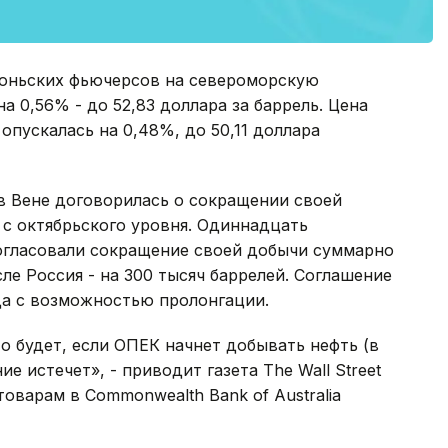
июньских фьючерсов на североморскую
а 0,56% - до 52,83 доллара за баррель. Цена
опускалась на 0,48%, до 50,11 доллара
 в Вене договорилась о сокращении своей
 с октябрьского уровня. Одиннадцать
согласовали сокращение своей добычи суммарно
сле Россия - на 300 тысяч баррелей. Соглашение
да с возможностью пролонгации.
о будет, если ОПЕК начнет добывать нефть (в
ие истечет», - приводит газета The Wall Street
оварам в Commonwealth Bank of Australia