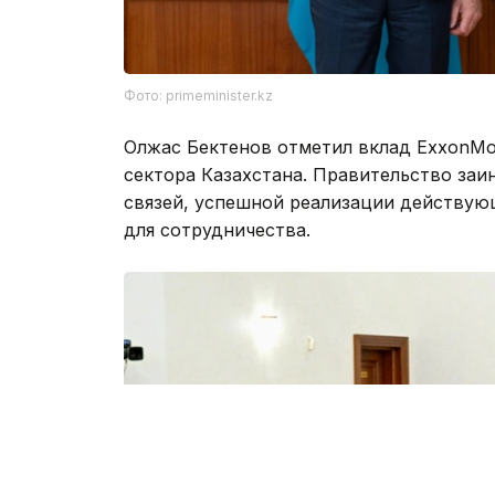
Фото: primeminister.kz
Олжас Бектенов отметил вклад ExxonMob
сектора Казахстана. Правительство за
связей, успешной реализации действую
для сотрудничества.