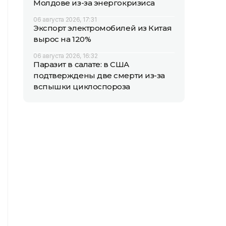
Молдове из-за энергокризиса
06 августа 2026, 17:31
Экспорт электромобилей из Китая
вырос на 120%
06 августа 2026, 16:32
Паразит в салате: в США
подтверждены две смерти из-за
вспышки циклоспороза