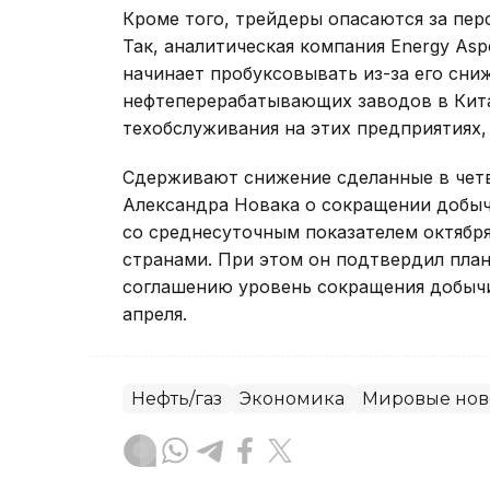
Кроме того, трейдеры опасаются за перс
Так, аналитическая компания Energy Asp
начинает пробуксовывать из-за его сни
нефтеперерабатывающих заводов в Кита
техобслуживания на этих предприятиях, 
Сдерживают снижение сделанные в четв
Александра Новака о сокращении добыч
со среднесуточным показателем октябр
странами. При этом он подтвердил пла
соглашению уровень сокращения добычи 
апреля.
Нефть/газ
Экономика
Мировые нов