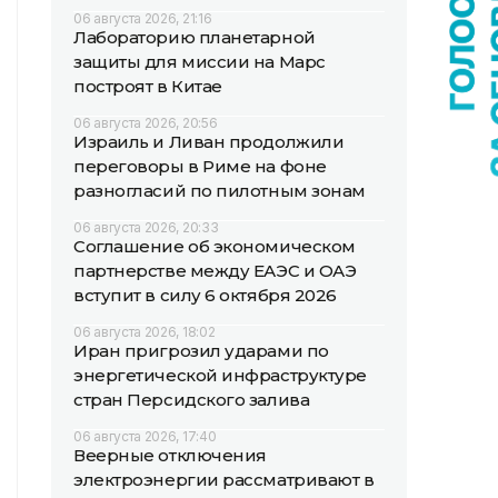
06 августа 2026, 21:16
Лабораторию планетарной
защиты для миссии на Марс
построят в Китае
06 августа 2026, 20:56
Израиль и Ливан продолжили
переговоры в Риме на фоне
разногласий по пилотным зонам
06 августа 2026, 20:33
Соглашение об экономическом
партнерстве между ЕАЭС и ОАЭ
вступит в силу 6 октября 2026
06 августа 2026, 18:02
Иран пригрозил ударами по
энергетической инфраструктуре
стран Персидского залива
06 августа 2026, 17:40
Веерные отключения
электроэнергии рассматривают в