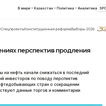
В мире
Казахстан
Политика
Аналитика
SP
е
Спецпроекты
Конституционная реформа
Выборы-2026
ениях перспектив продления
на нефть начали снижаться в последний
ий инвесторов по поводу перспектив
ефтедобывающих стран о сокращении
ьствуют данные торгов и комментарии