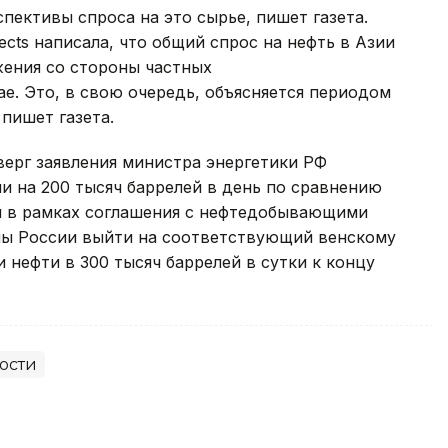
пективы спроса на это сырье, пишет газета.
ects написала, что общий спрос на нефть в Азии
жения со стороны частных
е. Это, в свою очередь, объясняется периодом
пишет газета.
ерг заявления министра энергетики РФ
и на 200 тысяч баррелей в день по сравнению
я в рамках соглашения с нефтедобывающими
ны России выйти на соответствующий венскому
нефти в 300 тысяч баррелей в сутки к концу
ости