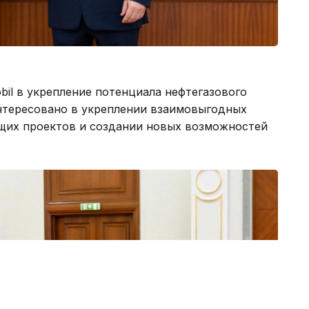
il в укрепление потенциала нефтегазового
интересовано в укреплении взаимовыгодных
щих проектов и создании новых возможностей