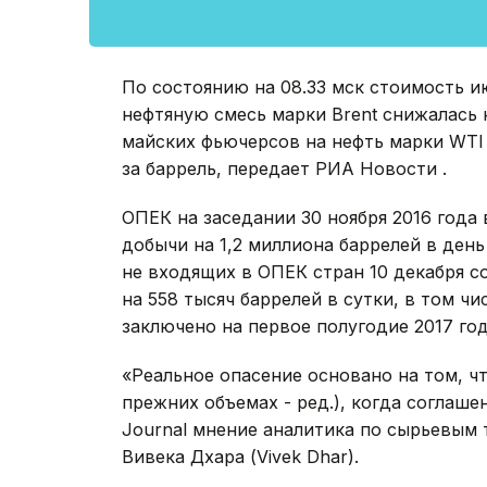
По состоянию на 08.33 мск стоимость 
нефтяную смесь марки Brent снижалась н
майских фьючерсов на нефть марки WTI 
за баррель, передает РИА Новости .
ОПЕК на заседании 30 ноября 2016 года
добычи на 1,2 миллиона баррелей в день
не входящих в ОПЕК стран 10 декабря 
на 558 тысяч баррелей в сутки, в том чи
заключено на первое полугодие 2017 го
«Реальное опасение основано на том, чт
прежних объемах - ред.), когда соглашен
Journal мнение аналитика по сырьевым т
Вивека Дхара (Vivek Dhar).