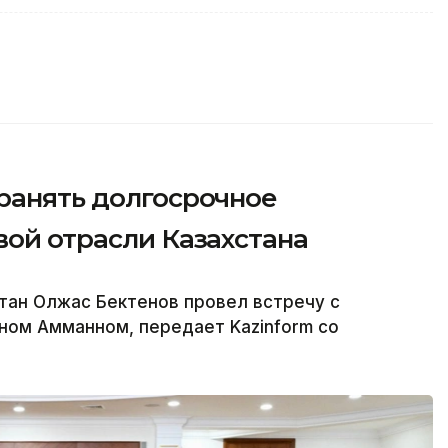
ранять долгосрочное
вой отрасли Казахстана
тан Олжас Бектенов провел встречу с
ном Амманном, передает Kazinform со