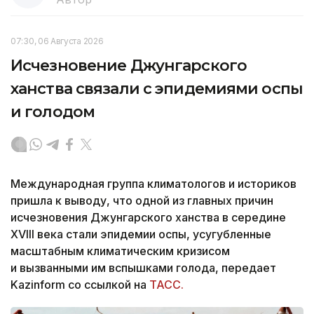
07:30, 06 Августа 2026
Исчезновение Джунгарского
ханства связали с эпидемиями оспы
и голодом
Международная группа климатологов и историков
пришла к выводу, что одной из главных причин
исчезновения Джунгарского ханства в середине
XVIII века стали эпидемии оспы, усугубленные
масштабным климатическим кризисом
и вызванными им вспышками голода, передает
Kazinform со ссылкой на
ТАСС.