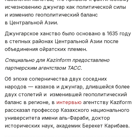
исчезновению джунгар как политической силы
и изменило геополитический баланс
в Центральной Азии.
Джунгарское ханство было основано в 1635 году
в степных районах Центральной Азии после
объединения ойратских племен.
Специально для Kazinform предоставлено
партнерским агентством ТАСС.
Об эпохе соперничества двух соседних
народов — казахов и джунгар, длившейся более
двух столетий и изменившей геополитический
баланс в регионе, в
интервью
агентству Kaziform
рассказал профессор Казахского национального
университета имени аль-Фараби, доктор
исторических наук, академик Берекет Карибаев.