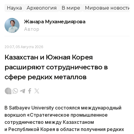
Наука
Археология
В мире
Мировые новости
Жанара Мухамедиярова
Автор
20:07, 05 Августа 2026
Казахстан и Южная Корея
расширяют сотрудничество в
сфере редких металлов
В Satbayev University состоялся международный
воркшоп «Стратегическое промышленное
сотрудничество между Казахстаном
и Республикой Корея в области получения редких