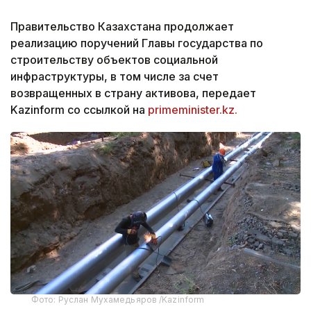
Правительство Казахстана продолжает
реализацию поручений Главы государства по
строительству объектов социальной
инфраструктуры, в том числе за счет
возвращенных в страну активова, передает
Kazinform со ссылкой на
primeminister.kz.
Фото: Руслан Мухамедьяров /Kazinform