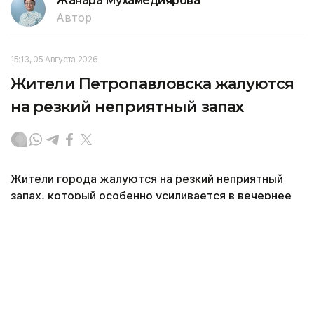
Жанара Мухамедиярова
Автор
15:13, 05 Августа 2026
Жители Петропавловска жалуются
на резкий неприятный запах
Жители города жалуются на резкий неприятный
запах, который особенно усиливается в вечернее
и ночное время. Из-за этого люди вынуждены
закрывать окна и не выходить на улицу, передает
корреспондент агентства Kazinform.