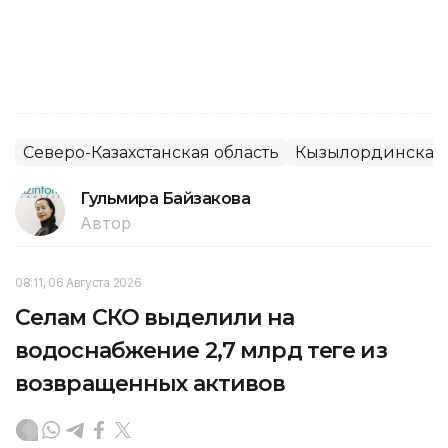
Северо-Казахстанская область
Кызылординская 
Гульмира Байзакова
Автор
08:11, 06 Августа 2026
Селам СКО выделили на
водоснабжение 2,7 млрд теңге из
возвращенных активов