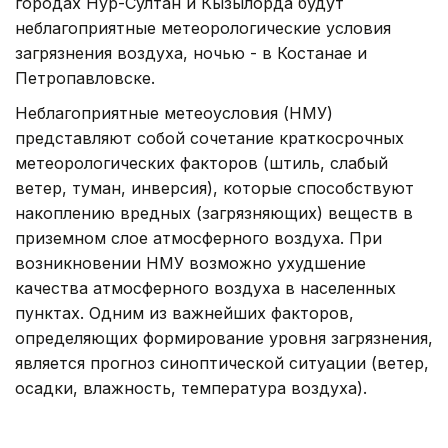
городах Нур-Султан и Кызылорда будут
неблагоприятные метеорологические условия
загрязнения воздуха, ночью - в Костанае и
Петропавловске.
Неблагоприятные метеоусловия (НМУ)
представляют собой сочетание краткосрочных
метеорологических факторов (штиль, слабый
ветер, туман, инверсия), которые способствуют
накоплению вредных (загрязняющих) веществ в
приземном слое атмосферного воздуха. При
возникновении НМУ возможно ухудшение
качества атмосферного воздуха в населенных
пунктах. Одним из важнейших факторов,
определяющих формирование уровня загрязнения,
является прогноз синоптической ситуации (ветер,
осадки, влажность, температура воздуха).