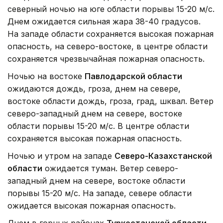
северный ночью на юге области порывы 15-20 м/с.
Днем ожидается сильная жара 38-40 градусов.
На западе области сохраняется высокая пожарная
опасность, на северо-востоке, в центре области
сохраняется чрезвычайная пожарная опасность.
Ночью на востоке
Павлодарской области
ожидаются дождь, гроза, днем на севере,
востоке области дождь, гроза, град, шквал. Ветер
северо-западный днем на севере, востоке
области порывы 15-20 м/с. В центре области
сохраняется высокая пожарная опасность.
Ночью и утром на западе
Северо-Казахстанской
области
ожидается туман. Ветер северо-
западный днем на севере, востоке области
порывы 15-20 м/с. На западе, севере области
ожидается высокая пожарная опасность.
Днем в горных районах
Туркестанской области