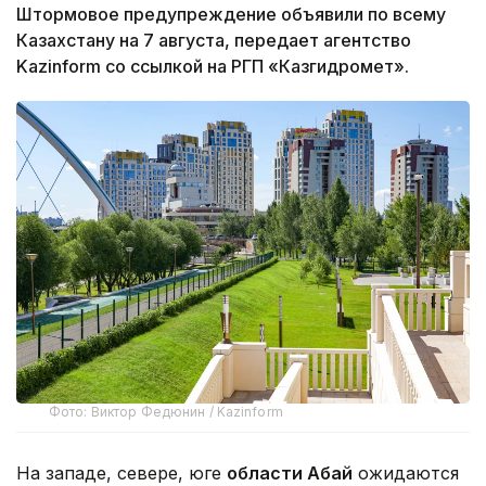
Штормовое предупреждение объявили по всему
Казахстану на 7 августа, передает агентство
Kazinform со ссылкой на РГП «Казгидромет».
Фото: Виктор Федюнин / Kazinform
На западе, севере, юге
области Абай
ожидаются