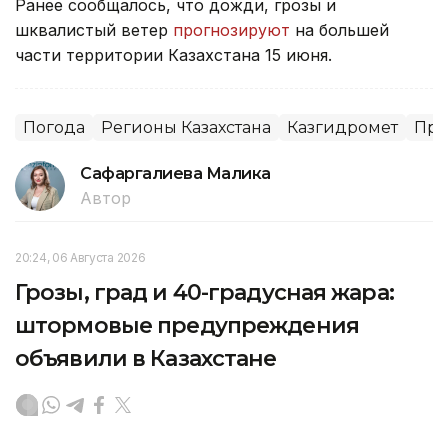
Ранее сообщалось, что дожди, грозы и
шквалистый ветер
прогнозируют
на большей
части территории Казахстана 15 июня.
Погода
Регионы Казахстана
Казгидромет
При
Сафаргалиева Малика
Автор
20:24, 06 Августа 2026
Грозы, град и 40-градусная жара:
штормовые предупреждения
объявили в Казахстане