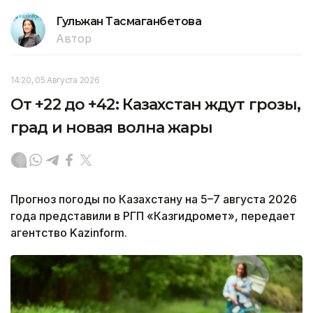
Гульжан Тасмаганбетова
Автор
14:20, 05 Августа 2026
От +22 до +42: Казахстан ждут грозы,
град и новая волна жары
Прогноз погоды по Казахстану на 5–7 августа 2026
года представили в РГП «Казгидромет», передает
агентство Kazinform.