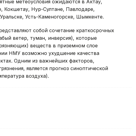
ятные метеоусловия ожидаются в Актау,
е, Кокшетау, Нур-Султане, Павлодаре,
 Уральске, Усть-Каменогорске, Шымкенте.
редставляют собой сочетание краткосрочных
абый ветер, туман, инверсия), которые
рязняющих) веществ в приземном слое
ении НМУ возможно ухудшение качества
нктах. Одним из важнейших факторов,
рязнения, является прогноз синоптической
мпература воздуха).