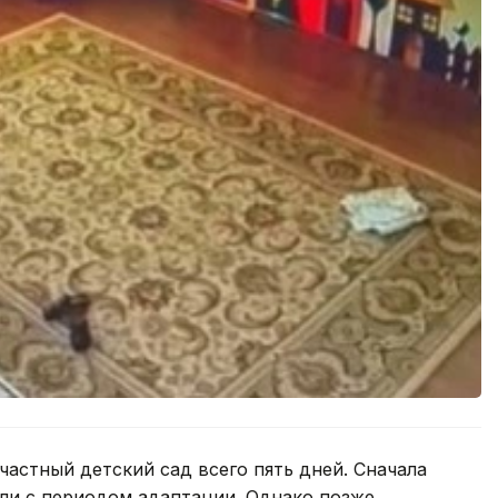
частный детский сад всего пять дней. Сначала
али с периодом адаптации. Однако позже