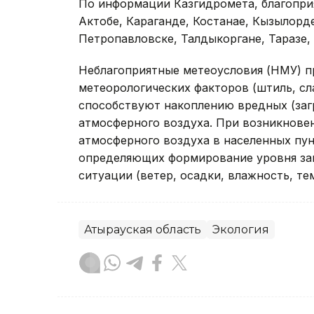
По информации Казгидромета, благопри
Актобе, Караганде, Костанае, Кызылорд
Петропавловске, Талдыкоргане, Таразе,
Неблагоприятные метеоусловия (НМУ) п
метеорологических факторов (штиль, сл
способствуют накоплению вредных (заг
атмосферного воздуха. При возникнов
атмосферного воздуха в населенных пу
определяющих формирование уровня заг
ситуации (ветер, осадки, влажность, те
Атырауская область
Экология