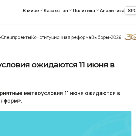
В мире
Казахстан
Политика
Аналитика
SP
е
Спецпроекты
Конституционная реформа
Выборы-2026
словия ожидаются 11 июня в
иятные метеоусловия 11 июня ожидаются в
информ».