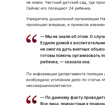
не знало. Частный детский сад, где про
Сейчас его посещают 24 ребенка.
Учредитель дошкольной организации На
произошел впервые, и принесла извинен
— Мы не знали об этом. О слу
Ездили домой к воспитательниц
не смогла дать внятных объяс
готовы помочь организовать 
ребенка, — сказала она.
По информации департамента полиции А
возбуждено уголовное дело по статье 
несовершеннолетнего».
— По данному факту проводит
Все лица, причастные к право