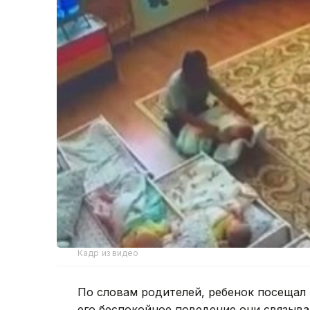
Кадр из видео
По словам родителей, ребенок посещал 
его беспокойное поведение они связыв