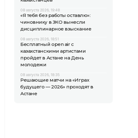
08 августа 2026, 19:48
«Я тебя без работы оставлю»:
чиновнику в ЗКО вынесли
дисциплинарное взыскание
08 августа 2026, 18:51
Бесплатный open air с
казахстанскими артистами
пройдет в Астане на День
молодежи
08 августа 2026, 18:35
Решающие матчи на «Играх
будущего — 2026» проходят в
Астане