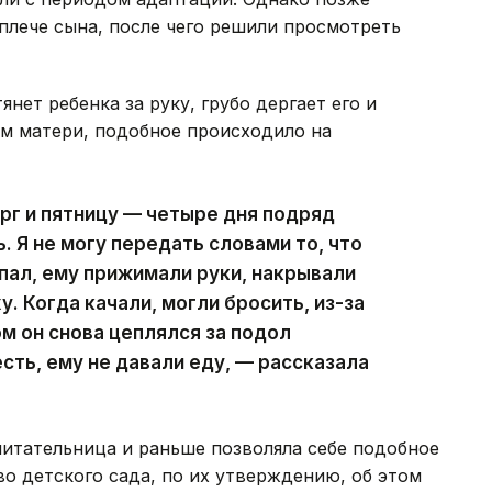
 плече сына, после чего решили просмотреть
нет ребенка за руку, грубо дергает его и
ам матери, подобное происходило на
ерг и пятницу — четыре дня подряд
 Я не могу передать словами то, что
ыпал, ему прижимали руки, накрывали
. Когда качали, могли бросить, из-за
ом он снова цеплялся за подол
сть, ему не давали еду, — рассказала
итательница и раньше позволяла себе подобное
о детского сада, по их утверждению, об этом