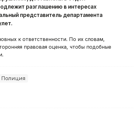
подлежит разглашению в интересах
альный представитель департамента
улет.
овных к ответственности. По их словам,
оронняя правовая оценка, чтобы подобные
и.
Полиция