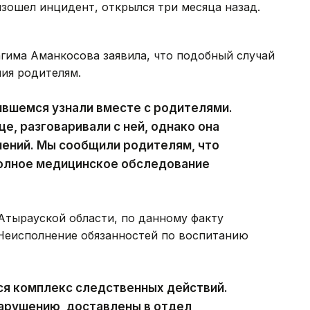
изошел инцидент, открылся три месяца назад.
гима Аманкосова заявила, что подобный случай
ия родителям.
чившемся узнали вместе с родителями.
е, разговаривали с ней, однако она
нений. Мы сообщили родителям, что
полное медицинское обследование
тырауской области, по данному факту
«Неисполнение обязанностей по воспитанию
ся комплекс следственных действий.
нарушению, доставлены в отдел