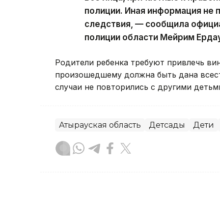
полиции. Иная информация не 
следствия, — сообщила офици
полиции области Мейрим Ерда
Родители ребенка требуют привлечь вин
произошедшему должна быть дана всест
случаи не повторились с другими детьм
Атырауская область
Детсады
Дети
Данагуль Карбаева
Автор