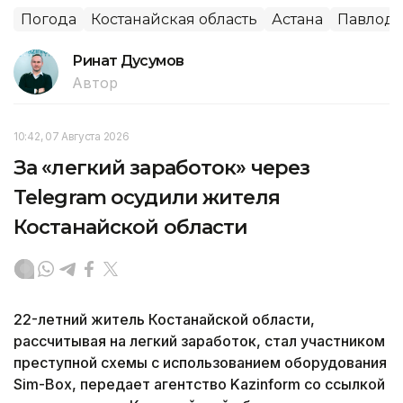
Погода
Костанайская область
Астана
Павлода
Ринат Дусумов
Автор
10:42, 07 Августа 2026
За «легкий заработок» через
Telegram осудили жителя
Костанайской области
22-летний житель Костанайской области,
рассчитывая на легкий заработок, стал участником
преступной схемы с использованием оборудования
Sim-Box, передает агентство Kazinform со ссылкой