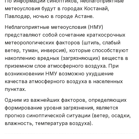
По информации синоптиков, неблагоприятные
метеоусловия будут в городах Костанай,
Павлодар, ночью в городе Астане.
Неблагоприятные метеоусловия (НМУ)
представляют собой сочетание краткосрочных
метеорологических факторов (штиль, слабый
ветер, туман, инверсия), которые способствуют
накоплению вредных (загрязняющих) веществ в
приземном слое атмосферного воздуха. При
возникновении НМУ возможно ухудшение
качества атмосферного воздуха в населенных
пунктах.
Одним из важнейших факторов, определяющих
формирование уровня загрязнения, является
прогноз синоптической ситуации (ветер, осадки,
влажность, температура воздуха).