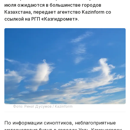
июля ожидаются в большинстве городов
Казахстана, передает агентство Kazinform со
ссылкой на РГП «Казгидромет».
Фото: Ринат Дусумов / Kazinform
По информации синоптиков, неблагоприятные
метеоусловия будут в городах Усть-Каменогорск,