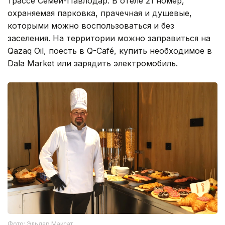
трассе Семей-Павлодар. В отеле 21 номер,
охраняемая парковка, прачечная и душевые,
которыми можно воспользоваться и без
заселения. На территории можно заправиться на
Qazaq Oil, поесть в Q-Café, купить необходимое в
Dala Market или зарядить электромобиль.
Фото: Эльдар Максат