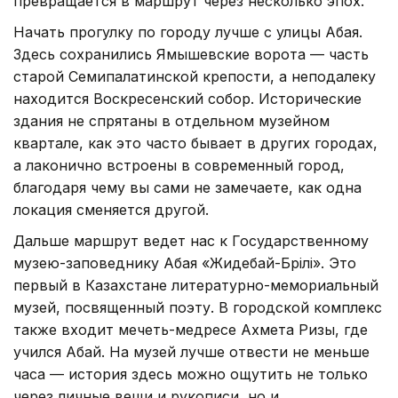
превращается в маршрут через несколько эпох.
Начать прогулку по городу лучше с улицы Абая.
Здесь сохранились Ямышевские ворота — часть
старой Семипалатинской крепости, а неподалеку
находится Воскресенский собор. Исторические
здания не спрятаны в отдельном музейном
квартале, как это часто бывает в других городах,
а лаконично встроены в современный город,
благодаря чему вы сами не замечаете, как одна
локация сменяется другой.
Дальше маршрут ведет нас к Государственному
музею-заповеднику Абая «Жидебай-Бөрілі». Это
первый в Казахстане литературно-мемориальный
музей, посвященный поэту. В городской комплекс
также входит мечеть-медресе Ахмета Ризы, где
учился Абай. На музей лучше отвести не меньше
часа — история здесь можно ощутить не только
через личные вещи и рукописи, но и