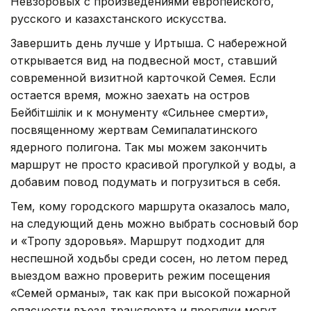
Невзоровых с произведениями европейского,
русского и казахстанского искусства.
Завершить день лучше у Иртыша. С набережной
открывается вид на подвесной мост, ставший
современной визитной карточкой Семея. Если
остается время, можно заехать на остров
Бейбітшілік и к монументу «Сильнее смерти»,
посвященному жертвам Семипалатинского
ядерного полигона. Так мы можем закончить
маршрут не просто красивой прогулкой у воды, а
добавим повод подумать и погрузиться в себя.
Тем, кому городского маршрута оказалось мало,
на следующий день можно выбрать сосновый бор
и «Тропу здоровья». Маршрут подходит для
неспешной ходьбы среди сосен, но летом перед
выездом важно проверить режим посещения
«Семей орманы», так как при высокой пожарной
опасности въезд транспорта и прогулки могут