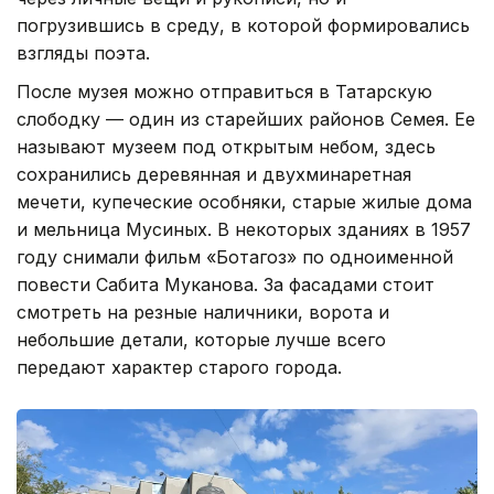
погрузившись в среду, в которой формировались
взгляды поэта.
После музея можно отправиться в Татарскую
слободку — один из старейших районов Семея. Ее
называют музеем под открытым небом, здесь
сохранились деревянная и двухминаретная
мечети, купеческие особняки, старые жилые дома
и мельница Мусиных. В некоторых зданиях в 1957
году снимали фильм «Ботагоз» по одноименной
повести Сабита Муканова. За фасадами стоит
смотреть на резные наличники, ворота и
небольшие детали, которые лучше всего
передают характер старого города.