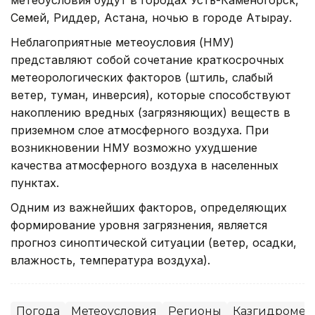
Семей, Риддер, Астана, ночью в городе Атырау.
Неблагоприятные метеоусловия (НМУ)
представляют собой сочетание краткосрочных
метеорологических факторов (штиль, слабый
ветер, туман, инверсия), которые способствуют
накоплению вредных (загрязняющих) веществ в
приземном слое атмосферного воздуха. При
возникновении НМУ возможно ухудшение
качества атмосферного воздуха в населенных
пунктах.
Одним из важнейших факторов, определяющих
формирование уровня загрязнения, является
прогноз синоптической ситуации (ветер, осадки,
влажность, температура воздуха).
Погода
Метеоусловия
Регионы
Казгидромет