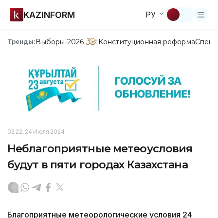
KAZINFORM
РУ
Выборы-2026
Конституционная реформа
Спецп
Тренды:
02:22, 24 Июля 2024
Неблагоприятные метеоусловия
будут в пяти городах Казахстана
Благоприятные метеорологические условия 24