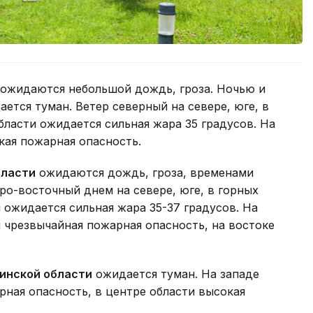
ожидаются небольшой дождь, гроза. Ночью и
ается туман. Ветер северный на севере, юге, в
области ожидается сильная жара 35 градусов. На
кая пожарная опасность.
бласти
ожидаются дождь, гроза, временами
ро-восточный днем на севере, юге, в горных
 ожидается сильная жара 35-37 градусов. На
я чрезвычайная пожарная опасность, на востоке
инской области
ожидается туман. На западе
рная опасность, в центре области высокая