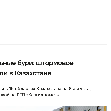
льные бури: штормовое
и в Казахстане
в 16 областях Казахстана на 8 августа,
лкой на РГП «Казгидромет».