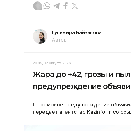
Гульмира Байзакова
Автор
20:35, 07 Августа 2026
Жара до +42, грозы и пы
предупреждение объявил
Штормовое предупреждение объявили 
передает агентство Kazinform со ссы