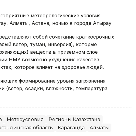
агоприятные метеорологические условия
ау, Алматы, Астана, ночью в городе Атырау.
редставляют собой сочетание краткосрочных
абый ветер, туман, инверсия), которые
рязняющих) веществ в приземном слое
ении НМУ возможно ухудшение качества
ктах, которое влияет на здоровье людей.
яющих формирование уровня загрязнения,
ии (ветер, осадки, влажность, температура
а
Метеоусловия
Регионы Казахстана
агандинская область
Караганда
Алматы