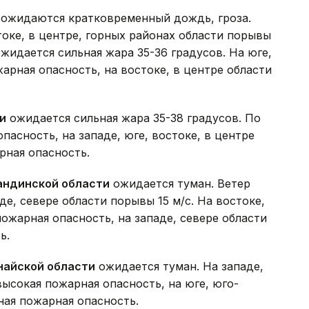
ожидаются кратковременный дождь, гроза.
токе, в центре, горных районах области порывы
ожидается сильная жара 35-36 градусов. На юге,
арная опасность, на востоке, в центре области
и
ожидается сильная жара 35-38 градусов. По
пасность, на западе, юге, востоке, в центре
рная опасность.
андинской области
ожидается туман. Ветер
е, севере области порывы 15 м/с. На востоке,
ожарная опасность, на западе, севере области
ь.
найской области
ожидается туман. На западе,
высокая пожарная опасность, на юге, юго-
ная пожарная опасность.