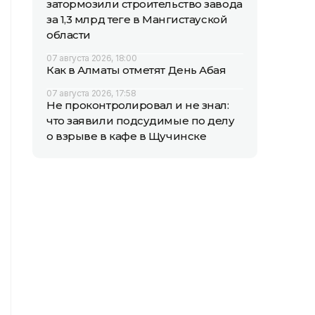
затормозили строительство завода
за 1,3 млрд теңге в Мангистауской
области
07 августа 2026, 18:00
Как в Алматы отметят День Абая
07 августа 2026, 17:58
Не проконтролировал и не знал:
что заявили подсудимые по делу
о взрыве в кафе в Щучинске