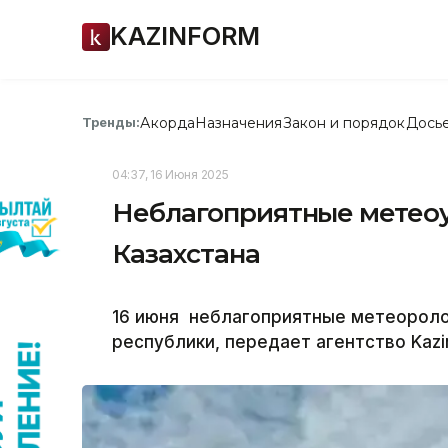
KAZINFORM
Акорда
Назначения
Закон и порядок
Дось
Тренды:
04:37, 16 Июня 2025
Неблагоприятные метеоус
Казахстана
16 июня неблагоприятные метеороло
республики, передает агентство Kazi