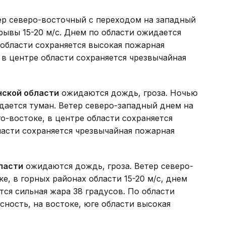
р северо-восточный с переходом на западный
рывы 15-20 м/с. Днем по области ожидается
 области сохраняется высокая пожарная
, в центре области сохраняется чрезвычайная
нской области
ожидаются дождь, гроза. Ночью
идается туман. Ветер северо-западный днем на
го-востоке, в центре области сохраняется
ласти сохраняется чрезвычайная пожарная
ласти
ожидаются дождь, гроза. Ветер северо-
е, в горных районах области 15-20 м/с, днем
тся сильная жара 38 градусов. По области
сность, на востоке, юге области высокая