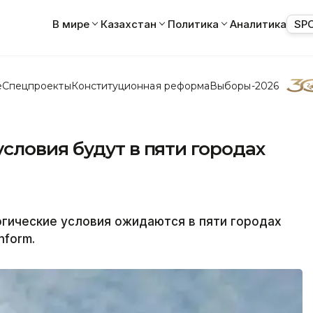
В мире
Казахстан
Политика
Аналитика
SP
е
Спецпроекты
Конституционная реформа
Выборы-2026
ловия будут в пяти городах
гические условия ожидаются в пяти городах
nform.