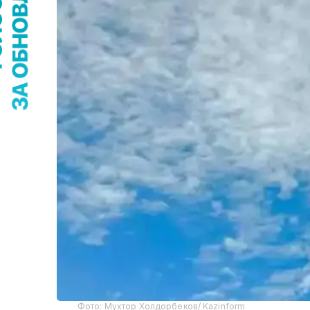
Фото: Мухтор Холдорбеков/ Kazinform