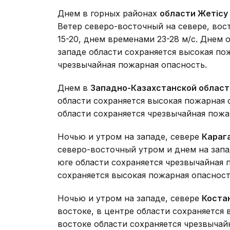
Днем в горных районах
области Жетісу
Ветер северо-восточный на севере, вос
15-20, днем временами 23-28 м/с. Днем 
западе области сохраняется высокая пож
чрезвычайная пожарная опасность.
Днем в
Западно-Казахстанской област
области сохраняется высокая пожарная о
области сохраняется чрезвычайная пожа
Ночью и утром на западе, севере
Караг
северо-восточный утром и днем на запад
юге области сохраняется чрезвычайная п
сохраняется высокая пожарная опасност
Ночью и утром на западе, севере
Коста
востоке, в центре области сохраняется 
востоке области сохраняется чрезвычай