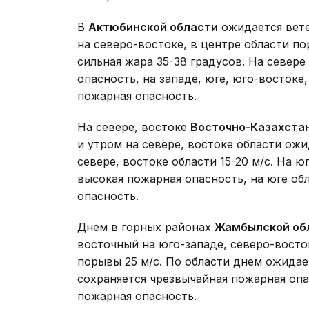
В
Актюбинской области
ожидается вете
на северо-востоке, в центре области по
сильная жара 35-38 градусов. На севере
опасность, на западе, юге, юго-востоке
пожарная опасность.
На севере, востоке
Восточно-Казахста
и утром на севере, востоке области ож
севере, востоке области 15-20 м/с. На ю
высокая пожарная опасность, на юге об
опасность.
Днем в горных районах
Жамбылской об
восточный на юго-западе, северо-восток
порывы 25 м/с. По области днем ожидае
сохраняется чрезвычайная пожарная опа
пожарная опасность.