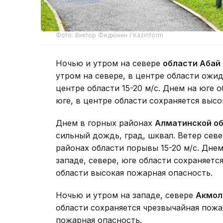
Фото: Виктор Федюнин / Kazinform
Ночью и утром на севере
области Абай
утром на севере, в центре области ожид
центре области 15-20 м/с. Днем на юге 
юге, в центре области сохраняется высо
Днем в горных районах
Алматинской о
сильный дождь, град, шквал. Ветер севе
районах области порывы 15-20 м/с. Днем
западе, севере, юге области сохраняетс
области высокая пожарная опасность.
Ночью и утром на западе, севере
Акмол
области сохраняется чрезвычайная пожа
пожарная опасность.