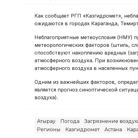
Как сообщает РГП «Казгидромет», небл
ожидаются в городах Караганда, Темирт
Неблагоприятные метеоусловия (НМУ) п
метеорологических факторов (штиль, сл
способствуют накоплению вредных (заг
атмосферного воздуха. При возникнов
атмосферного воздуха в населенных пун
Одним из важнейших факторов, определ
является прогноз синоптической ситуац
воздуха).
Атырау
Погода
Загрязнение воздух
Регионы
Казгидромет
Астана
Кар