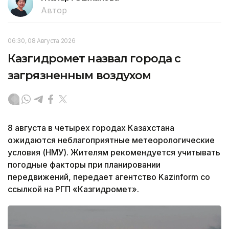
Автор
06:30, 08 Августа 2026
Казгидромет назвал города с
загрязненным воздухом
8 августа в четырех городах Казахстана
ожидаются неблагоприятные метеорологические
условия (НМУ). Жителям рекомендуется учитывать
погодные факторы при планировании
передвижений, передает агентство Kazinform со
ссылкой на РГП «Казгидромет».