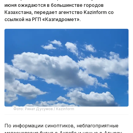
июня ожидаются в большинстве городов
Казахстана, передает агентство Kazinform со
ссылкой на РГП «Казгидромет».
Фото: Ринат Дусумов / Kazinform
По информации синоптиков, неблагоприятные
метеоусловия будут в Актобе и ночью в Атырау.