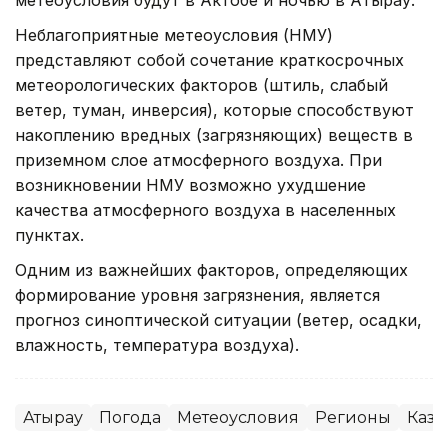
Неблагоприятные метеоусловия (НМУ)
представляют собой сочетание краткосрочных
метеорологических факторов (штиль, слабый
ветер, туман, инверсия), которые способствуют
накоплению вредных (загрязняющих) веществ в
приземном слое атмосферного воздуха. При
возникновении НМУ возможно ухудшение
качества атмосферного воздуха в населенных
пунктах.
Одним из важнейших факторов, определяющих
формирование уровня загрязнения, является
прогноз синоптической ситуации (ветер, осадки,
влажность, температура воздуха).
Атырау
Погода
Метеоусловия
Регионы
Казг