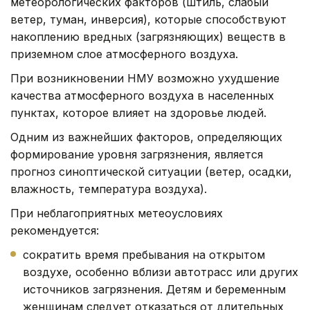
метеорологических факторов (штиль, слабый
ветер, туман, инверсия), которые способствуют
накоплению вредных (загрязняющих) веществ в
приземном слое атмосферного воздуха.
При возникновении НМУ возможно ухудшение
качества атмосферного воздуха в населенных
пунктах, которое влияет на здоровье людей.
Одним из важнейших факторов, определяющих
формирование уровня загрязнения, является
прогноз синоптической ситуации (ветер, осадки,
влажность, температура воздуха).
При неблагоприятных метеоусловиях
рекомендуется:
сократить время пребывания на открытом
воздухе, особенно вблизи автотрасс или других
источников загрязнения. Детям и беременным
женщинам следует отказаться от длительных