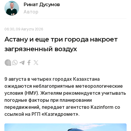
Ринат Дусумов
Автор
06:30, 09 Августа 2026
Астану и еще три города накроет
загрязненный воздух
9 августа в четырех городах Казахстана
ожидаются неблагоприятные метеорологические
условия (НМУ). Жителям рекомендуется учитывать
погодные факторы при планировании
передвижений, передает агентство Kazinform со
ссылкой на РГП «Казгидромет».