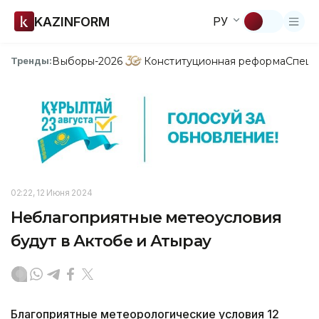
KAZINFORM
РУ
Выборы-2026
Конституционная реформа
Спецп
Тренды:
02:22, 12 Июня 2024
Неблагоприятные метеоусловия
будут в Актобе и Атырау
Благоприятные метеорологические условия 12