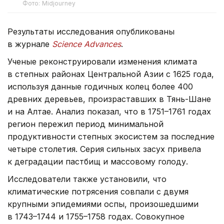
Фото: Midjourney
Результаты исследования опубликованы
в журнале
Science Advances
.
Ученые реконструировали изменения климата
в степных районах Центральной Азии с 1625 года,
используя данные годичных колец более 400
древних деревьев, произраставших в Тянь-Шане
и на Алтае. Анализ показал, что в 1751–1761 годах
регион пережил период минимальной
продуктивности степных экосистем за последние
четыре столетия. Серия сильных засух привела
к деградации пастбищ и массовому голоду.
Исследователи также установили, что
климатические потрясения совпали с двумя
крупными эпидемиями оспы, произошедшими
в 1743–1744 и 1755–1758 годах. Совокупное