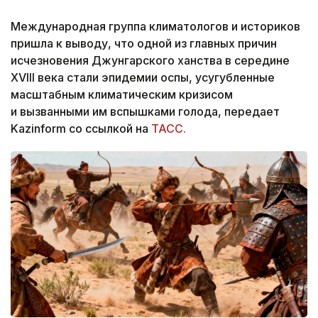
Международная группа климатологов и историков
пришла к выводу, что одной из главных причин
исчезновения Джунгарского ханства в середине
XVIII века стали эпидемии оспы, усугубленные
масштабным климатическим кризисом
и вызванными им вспышками голода, передает
Kazinform со ссылкой на
ТАСС.