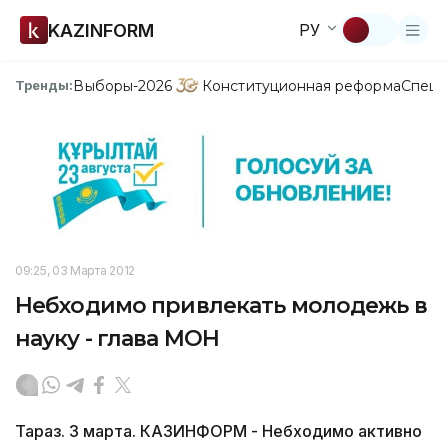
KAZINFORM
РУ
Выборы-2026
Конституционная реформа
Спецп
Тренды:
09:25, 03 Марта 2012
Небходимо привлекать молодежь в
науку - глава МОН
Тараз. 3 марта. КАЗИНФОРМ - Небходимо активно