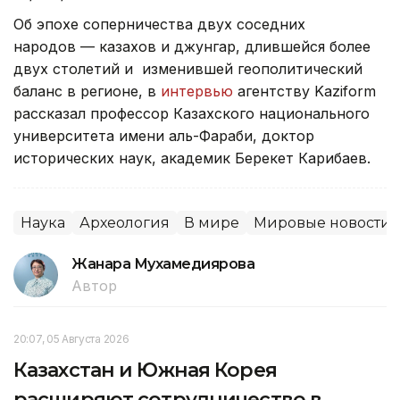
Об эпохе соперничества двух соседних
народов — казахов и джунгар, длившейся более
двух столетий и изменившей геополитический
баланс в регионе, в
интервью
агентству Kaziform
рассказал профессор Казахского национального
университета имени аль-Фараби, доктор
исторических наук, академик Берекет Карибаев.
Наука
Археология
В мире
Мировые новости
Жанара Мухамедиярова
Автор
20:07, 05 Августа 2026
Казахстан и Южная Корея
расширяют сотрудничество в