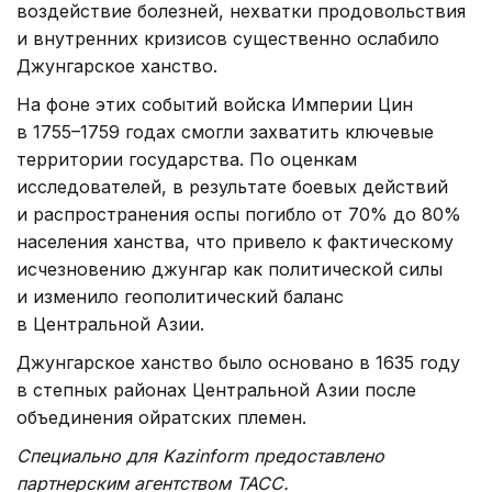
воздействие болезней, нехватки продовольствия
и внутренних кризисов существенно ослабило
Джунгарское ханство.
На фоне этих событий войска Империи Цин
в 1755–1759 годах смогли захватить ключевые
территории государства. По оценкам
исследователей, в результате боевых действий
и распространения оспы погибло от 70% до 80%
населения ханства, что привело к фактическому
исчезновению джунгар как политической силы
и изменило геополитический баланс
в Центральной Азии.
Джунгарское ханство было основано в 1635 году
в степных районах Центральной Азии после
объединения ойратских племен.
Специально для Kazinform предоставлено
партнерским агентством ТАСС.