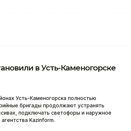
ановили в Усть-Каменогорске
йонах Усть-Каменогорска полностью
варийные бригады продолжают устранять
ссивах, подключать светофоры и наружное
агентства Kazinform.