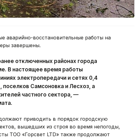
ые аварийно-восстановительные работы на
феры завершены.
ранее отключенных районах города
ме. В настоящее время работы
ниях электропередачи и сетях 0,4
, поселков Самсоновка и Лесхоз, а
ителей частного сектора, —
мата.
должают приводить в порядок городскую
ектов, вышедших из строя во время непогоды,
исты ТОО «Горсвет LTD» также продолжают