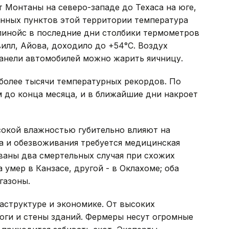
т Монтаны на северо-западе до Техаса на юге,
енных пунктов этой территории температура
линойс в последние дни столбики термометров
вилл, Айова, доходило до +54°С. Воздух
панели автомобилей можно жарить яичницу.
более тысячи температурных рекордов. По
 до конца месяца, и в ближайшие дни накроет
сокой влажностью губительно влияют на
а и обезвоживания требуется медицинская
ваны два смертельных случая при схожих
умер в Канзасе, другой - в Оклахоме; оба
газоны.
аструктуре и экономике. От высоких
оги и стены зданий. Фермеры несут огромные