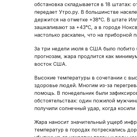
обстановка складывается в 18 штатах: о
передает Утро.ру. В большинстве насел
держится на отметке +38°С. В штате Ил
зашкаливают за +43°С, а в городе Нокс
настолько раскален, что на приборной 
За три недели июля в США было побито 
прогнозам, жара продлится как минимум
восток США.
Высокие температуры в сочетании с вы
здоровье людей. Многим из-за перегрев
помощь. В понедельник были зафиксиро
обстоятельствах: один пожилой мужчина 
получили солнечный удар, когда косили 
Жара наносит значительный ущерб инфр
температур в городах потрескались дор