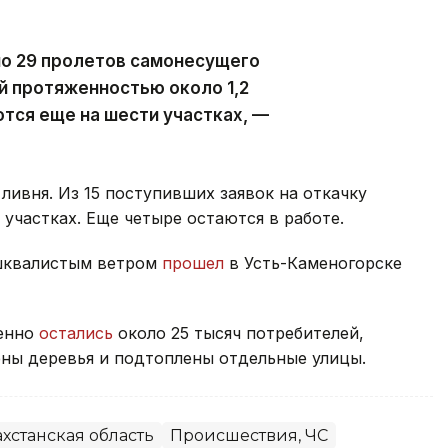
но 29 пролетов самонесущего
й протяженностью около 1,2
тся еще на шести участках, —
ливня. Из 15 поступивших заявок на откачку
участках. Еще четыре остаются в работе.
 шквалистым ветром
прошел
в Усть-Каменогорске
менно
остались
около 25 тысяч потребителей,
ны деревья и подтоплены отдельные улицы.
хстанская область
Происшествия, ЧС