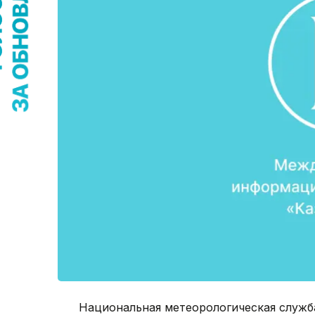
Национальная метеорологическая служб