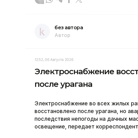
без автора
Автор
12:52, 06 Августа 2026
Электроснабжение восст
после урагана
Электроснабжение во всех жилых ра
восстановлено после урагана, но а
последствия непогоды на дачных ма
освещение, передает корреспондент 