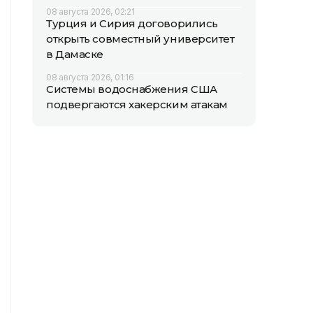
08 августа 2026, 02:21
Турция и Сирия договорились
открыть совместный университет
в Дамаске
08 августа 2026, 01:16
Системы водоснабжения США
подвергаются хакерским атакам