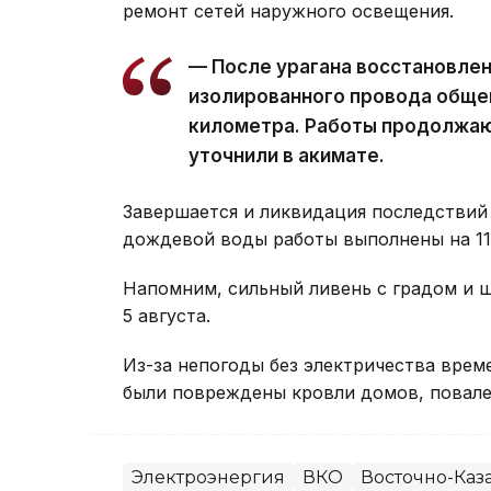
ремонт сетей наружного освещения.
— После урагана восстановле
изолированного провода обще
километра. Работы продолжаю
уточнили в акимате.
Завершается и ликвидация последствий 
дождевой воды работы выполнены на 11 
Напомним, сильный ливень с градом и
5 августа.
Из-за непогоды без электричества вре
были повреждены кровли домов, повале
Электроэнергия
ВКО
Восточно-Каза