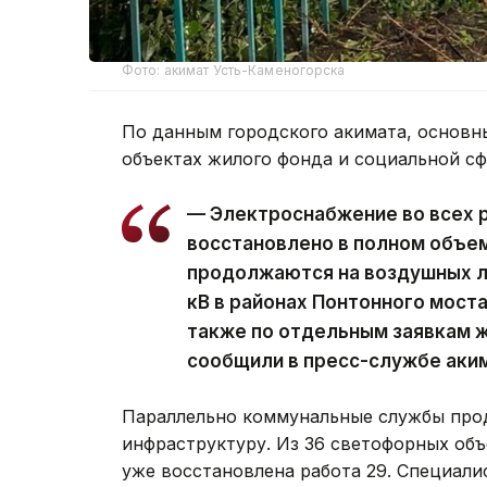
Фото: акимат Усть-Каменогорска
По данным городского акимата, основн
объектах жилого фонда и социальной с
— Электроснабжение во всех 
восстановлено в полном объе
продолжаются на воздушных ли
кВ в районах Понтонного моста
также по отдельным заявкам ж
сообщили в пресс-службе аки
Параллельно коммунальные службы про
инфраструктуру. Из 36 светофорных объ
уже восстановлена работа 29. Специал