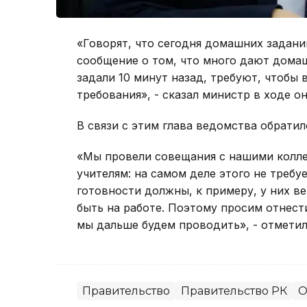
«Говорят, что сегодня домашних задани
сообщение о том, что много дают дома
задали 10 минут назад, требуют, чтобы
требования», - сказал министр в ходе о
В связи с этим глава ведомства обратил
«Мы провели совещания с нашими коллег
учителям: на самом деле этого не требу
готовности должны, к примеру, у них в
быть на работе. Поэтому просим отнест
мы дальше будем проводить», - отметил
Правительство
Правительство РК
О