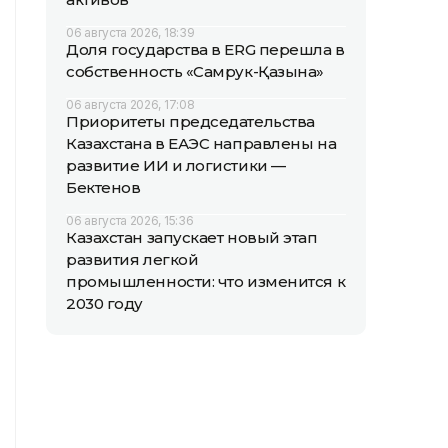
06 августа 2026, 18:39
Доля государства в ERG перешла в
собственность «Самрук-Қазына»
06 августа 2026, 17:08
Приоритеты председательства
Казахстана в ЕАЭС направлены на
развитие ИИ и логистики —
Бектенов
06 августа 2026, 15:36
Казахстан запускает новый этап
развития легкой
промышленности: что изменится к
2030 году