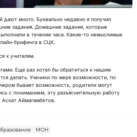
й дают много. Буквально недавно я получил
шние задания. Домашние задания, которые
 выполнили в течение часа. Какие-то немыслимые
нлайн-брифинга в СЦК.
ся к учителям.
ами. Еще раз хотел бы обратиться к нашим
ется делать. Ученики по мере возможности, по
ечером бывает возможность, родители могут
ись с пониманием, эту разъяснительную работу
 Асхат Аймагамбетов.
бразование
МОН