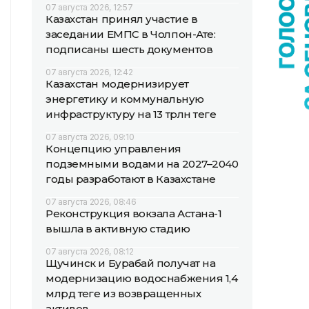
07 августа 2026, 12:57
Казахстан принял участие в
заседании ЕМПС в Чолпон-Ате:
подписаны шесть документов
07 августа 2026, 12:42
Казахстан модернизирует
энергетику и коммунальную
инфраструктуру на 13 трлн теңге
07 августа 2026, 09:10
Концепцию управления
подземными водами на 2027–2040
годы разработают в Казахстане
07 августа 2026, 08:46
Реконструкция вокзала Астана-1
вышла в активную стадию
07 августа 2026, 08:12
Щучинск и Бурабай получат на
модернизацию водоснабжения 1,4
млрд теңге из возвращенных
активов