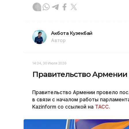
Акбота Кузекбай
Автор
14:34, 30 Июля 2026
Правительство Армении у
Правительство Армении провело пос
в связи с началом работы парламент
Kazinform со ссылкой на
ТАСС.