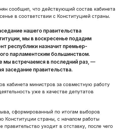
ян сообщил, что действующий состав кабинета
сенье в соответствии с Конституцией страны.
аседание нашего правительства
ституции, мы в воскресенье подадим
ент республики назначит премьер-
ного парламентским большинством.
е мы встречаемся в последний раз, —
ая заседание правительства.
ов кабинета министров за совместную работу
деятельность уже в качестве депутатов
зыва, сформированный по итогам выборов
сно Конституции страны, с началом работы
 правительство уходит в отставку, после чего