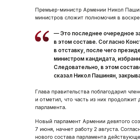
Премьер-министр Армении Никол Пашин
министров сложит полномочия в воскре
— Это последнее очередное з
в этом составе. Согласно Кон
в отставку, после чего презид
министром кандидата, избран
Следовательно, в этом состав
сказал Никол Пашинян, закрыв
Глава правительства поблагодарил член
и отметил, что часть из них продолжит 
парламента.
Новый парламент Армении девятого со
7 июня, начнет работу 2 августа. Согла
нового состава парламента действующее