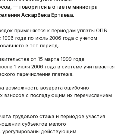
сов, — говорится в ответе министра
селения Аскарбека Ертаева.
орядок применяется к периодам уплаты ОПВ
1998 года по июль 2006 года с учетом
овавшего в тот период.
вительства от 15 марта 1999 года
осле 1 июля 2006 года в системе учитывается
ского перечисления платежа.
на возможность возврата ошибочно
х взносов с последующим их перечислением
чета трудового стажа и периодов участия
тношении субъектов малого
ы, урегулированы действующим