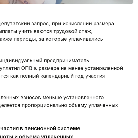
депутатский запрос, при исчислении размера
ыплаты учитываются трудовой стаж,
также периоды, за которые уплачивались
 индивидуальный предприниматель
уплатил ОПВ в размере не менее установленной
тся как полный календарный год участия
исленных взносов меньше установленного
еделяется пропорционально объему уплаченных
участия в пенсионной системе
лноты и объема уплаченных