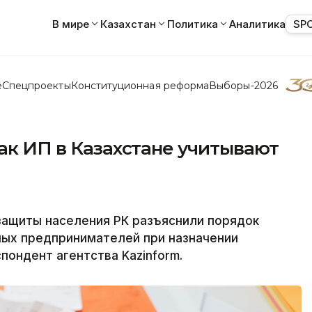
В мире
Казахстан
Политика
Аналитика
SP
е
Спецпроекты
Конституционная реформа
Выборы-2026
как ИП в Казахстане учитывают
защиты населения РК разъяснили порядок
ных предпринимателей при назначении
пондент агентства Kazinform.