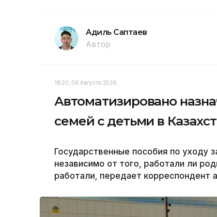
Адиль Саптаев
Автор
18:20, 06 Августа 2026
Автоматизировано назна
семей с детьми в Казахс
Государственные пособия по уходу з
независимо от того, работали ли ро
работали, передает корреспондент аг