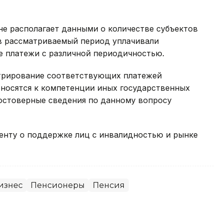
не располагает данными о количестве субъектов
в рассматриваемый период уплачивали
е платежи с различной периодичностью.
стрирование соответствующих платежей
носятся к компетенции иных государственных
достоверные сведения по данному вопросу
нту о поддержке лиц с инвалидностью и рынке
изнес
Пенсионеры
Пенсия