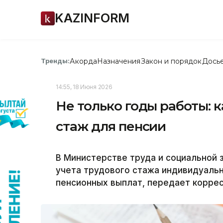
KAZINFORM
Акорда
Назначения
Закон и порядок
Дось
Тренды:
14:55, 18 Июня 2026
Не только годы работы: 
стаж для пенсии
В Министерстве труда и социальной 
учета трудового стажа индивидуаль
пенсионных выплат, передает коррес