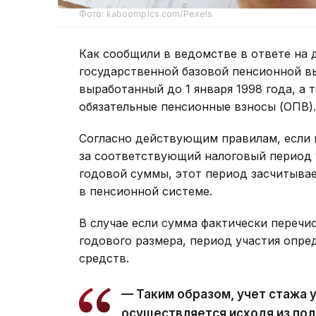
Фото: kaboompics.com/Pexels
Как сообщили в ведомстве в ответе на 
государственной базовой пенсионной в
выработанный до 1 января 1998 года, а 
обязательные пенсионные взносы (ОПВ).
Согласно действующим правилам, если
за соответствующий налоговый период 
годовой суммы, этот период засчитывае
в пенсионной системе.
В случае если сумма фактически переч
годового размера, период участия опр
средств.
— Таким образом, учет стажа 
осуществляется исходя из по