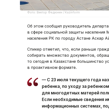
Фото: Виктор Федюнин / Kazinform
Об этом сообщил руководитель департа
в сфере социальной защиты населения 
населения РК по городу Астане Аскар А
Спикер отметил, что, если раньше граж
собирать множество документов, обращ
то сегодня в Казахстане большинство у
в проактивном формате.
— С 23 июля текущего года на
ребенка, по уходу за ребенком
для многодетных матерей пол
Если необходимые сведения и
информационных системах, по