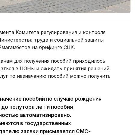
мента Комитета регулирования и контроля
Министерства труда и социальной защиты
ймагамбетов на брифинге СЦК.
данам для получения пособий приходилось
аться в ЦОНы и ожидать принятия решений,
слуг по назначению пособий можно получить
значение пособий по случаю рождения
 до полутора лет и пособия
ностью автоматизировано.
меются в государственных
дателю заявки присылается СМС-