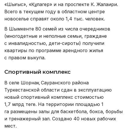
«Шығыс», «Құлагер» и на проспекте К. Жалаири.
Всего в текущем году в областном центре
новоселье справят около 1,4 тыс. человек.
В Шымкенте 80 семей из числа очередников
(многодетные и неполные семьи, граждане
с инвалидностью, дети-сироты) получили
квартиры по программе арендного жилья
с правом выкупа.
Спортивный комплекс
В селе Шорнақ Сауранского района
Туркестанской области сдан в эксплуатацию
новый спортивный комплекс стоимостью
1,7 млрд теңге. На территории площадью 1
га размещены залы для баскетбола, бокса, борьбы
и тренажерный зал. Создано 40 новых рабочих
мест.