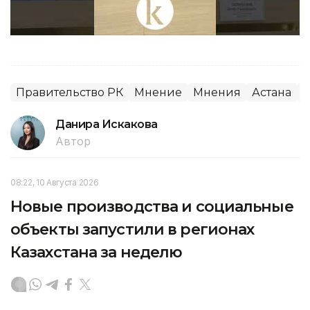
Правительство РК
Мнение
Мнения
Астана
М
Данира Искакова
Автор
08:22, 10 Августа 2026
Новые производства и социальные
объекты запустили в регионах
Казахстана за неделю