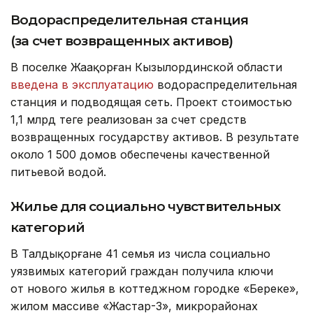
Водораспределительная станция
(за счет возвращенных активов)
В поселке Жаңақорған Кызылординской области
введена в эксплуатацию
водораспределительная
станция и подводящая сеть. Проект стоимостью
1,1 млрд теңге реализован за счет средств
возвращенных государству активов. В результате
около 1 500 домов обеспечены качественной
питьевой водой.
Жилье для социально чувствительных
категорий
В Талдықорғане 41 семья из числа социально
уязвимых категорий граждан получила ключи
от нового жилья в коттеджном городке «Береке»,
жилом массиве «Жастар-3», микрорайонах