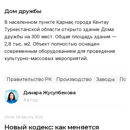
Дом дружбы
В населенном пункте Қарнақ города Кентау
Туркестанской области открыто здание Дома
дружбы на 300 мест. Общая площадь здания —
2,8 тыс. м2. Объект полностью оснащен
современным оборудованием для проведения
культурно-массовых мероприятий.
Правительство РК
Производство
Заводы
Пор
Динара Жусупбекова
Автор
09:00, 09 Августа 2026
Новый кодекс: как меняется