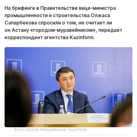
На брифинге в Правительстве вице-министра
промышленности и строительства Олжаса
Сапарбекова спросили о том, не считает ли
он Астану «городом-муравейником», передает
корреспондент агентства Kazinform.
Фото: Солтан Жексенбеков/ Kazinform