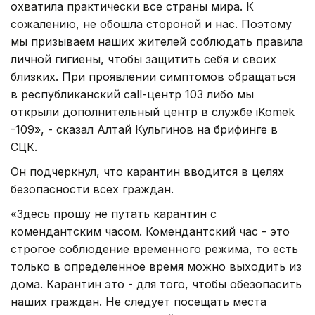
охватила практически все страны мира. К
сожалению, не обошла стороной и нас. Поэтому
мы призываем наших жителей соблюдать правила
личной гигиены, чтобы защитить себя и своих
близких. При проявлении симптомов обращаться
в республиканский call-центр 103 либо мы
открыли дополнительный центр в службе iKomek
-109», - сказал Алтай Кульгинов на брифинге в
СЦК.
Он подчеркнул, что карантин вводится в целях
безопасности всех граждан.
«Здесь прошу не путать карантин с
комендантским часом. Комендантский час - это
строгое соблюдение временного режима, то есть
только в определенное время можно выходить из
дома. Карантин это - для того, чтобы обезопасить
наших граждан. Не следует посещать места