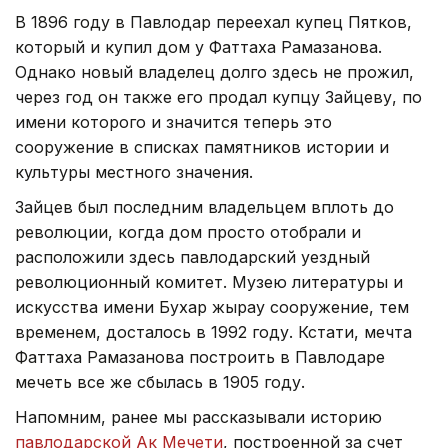
В 1896 году в Павлодар переехал купец Пятков,
который и купил дом у Фаттаха Рамазанова.
Однако новый владелец долго здесь не прожил,
через год он также его продал купцу Зайцеву, по
имени которого и значится теперь это
сооружение в списках памятников истории и
культуры местного значения.
Зайцев был последним владельцем вплоть до
революции, когда дом просто отобрали и
расположили здесь павлодарский уездный
революционный комитет. Музею литературы и
искусства имени Бухар жырау сооружение, тем
временем, досталось в 1992 году. Кстати, мечта
Фаттаха Рамазанова построить в Павлодаре
мечеть все же сбылась в 1905 году.
Напомним, ранее мы рассказывали историю
павлодарской Ак Мечети
, построенной за счет