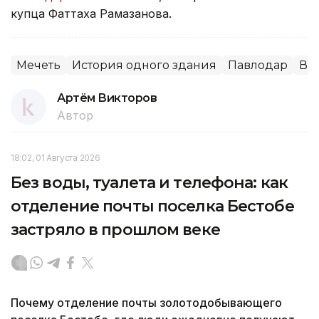
купца Фаттаха Рамазанова.
Мечеть
История одного здания
Павлодар
Ви
Артём Викторов
Автор
18:02, 01 Августа 2026
Без воды, туалета и телефона: как
отделение почты поселка Бестобе
застряло в прошлом веке
Почему отделение почты золотодобывающего