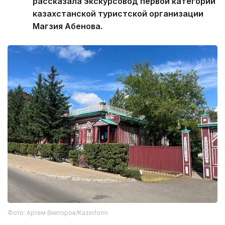
рассказала экскурсовод первой категории
казахстанской туристской организации
Магзия Абенова.
Фото: Артем Викторов/Kazinform