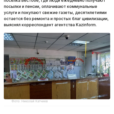
поселка Бестобе, где люди ежедневно получают
посылки и пенсии, оплачивают коммунальные
услуги и покупают свежие газеты, десятилетиями
остается без ремонта и простых благ цивилизации,
выяснял корреспондент агентства Kazinform.
Фото: Николай Катчиев