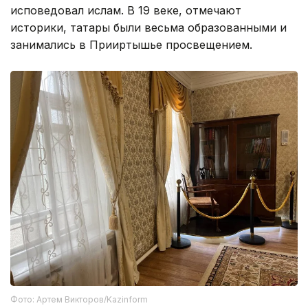
исповедовал ислам. В 19 веке, отмечают
историки, татары были весьма образованными и
занимались в Прииртышье просвещением.
Фото: Артем Викторов/Kazinform