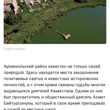
Кадр из видео
Аулиекольский район известен не только своей
природой. Здесь находятся места захоронения
почитаемых святых и известных исторических
личностей, а с этим краем связаны судьбы многих
выдающихся деятелей Казахстана. Одним из них
был просветитель и общественный деятель Ахмет
Байтурсынулы, который в свое время преподавал
в одной из местных школ.