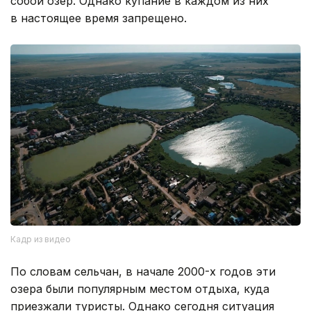
собой озер. Однако купание в каждом из них
в настоящее время запрещено.
Кадр из видео
По словам сельчан, в начале 2000-х годов эти
озера были популярным местом отдыха, куда
приезжали туристы. Однако сегодня ситуация