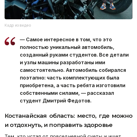
Кадр из видео
— Самое интересное в том, что это
полностью уникальный автомобиль,
созданный руками студентов. Все детали
и узлы машины разработаны ими
самостоятельно. Автомобиль собирался
поэтапно: часть комплектующих была
приобретена, а часть ребята изготовили
собственными силами, — рассказал
студент Дмитрий Федотов.
Костанайская область: место, где можно
и отдохнуть, и поправить здоровье
Тем, кто устал от повседневной суеты и ищет